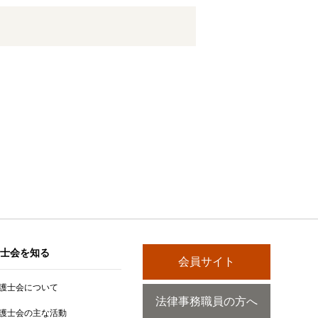
士会を知る
会員サイト
護士会について
法律事務職員の方へ
護士会の主な活動