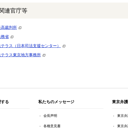
関連官庁等
最高裁判所
法務省
法テラス（日本司法支援センター）
法テラス東京地方事務所
望する
私たちのメッセージ
東京弁護
会長声明
東京弁
各種意見書
東京弁