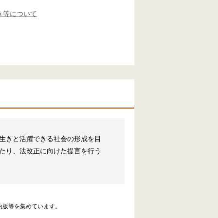
き等について
生きと活躍できる社会の形成を目
たり、法改正に向けた提言を行う
約版等を集めています。