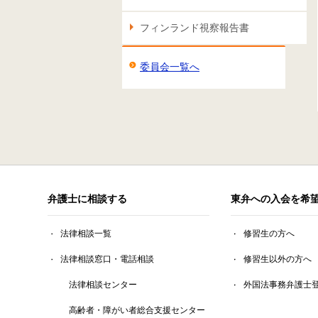
フィンランド視察報告書
委員会一覧へ
弁護士に相談する
東弁への入会を希
法律相談一覧
修習生の方へ
法律相談窓口・電話相談
修習生以外の方へ
法律相談センター
外国法事務弁護士
高齢者・障がい者総合支援センター