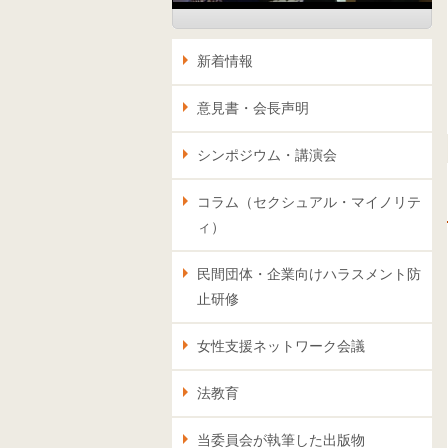
新着情報
意見書・会長声明
シンポジウム・講演会
コラム（セクシュアル・マイノリテ
ィ）
民間団体・企業向けハラスメント防
止研修
女性支援ネットワーク会議
法教育
当委員会が執筆した出版物