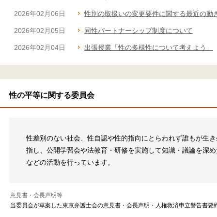
2026年02月06日
性別の取扱いの変更要件に関する最近の動
2026年02月05日
同性パートナーシップ制度について
2026年02月04日
出張授業「性の多様性について考えよう」
性の平等に関する委員会
性差別のない社会、性自認や性的指向にとらわれず誰もが生き
指し、公開学習会や法教育・研修を実施して知識・議論を深め
などの活動を行っています。
意見書・会長声明等
当委員会が草案した東京弁護士会の意見書・会長声明・人権救済申立警告書要