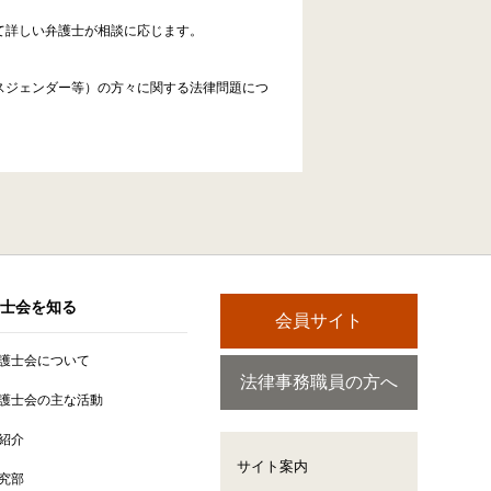
て詳しい弁護士が相談に応じます。
スジェンダー等）の方々に関する法律問題につ
士会を知る
会員サイト
護士会について
法律事務職員の方へ
護士会の主な活動
紹介
サイト案内
究部