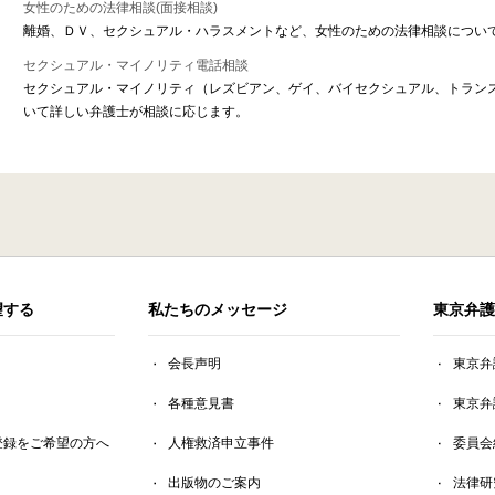
女性のための法律相談(面接相談)
離婚、ＤＶ、セクシュアル・ハラスメントなど、女性のための法律相談につい
セクシュアル・マイノリティ電話相談
セクシュアル・マイノリティ（レズビアン、ゲイ、バイセクシュアル、トラン
いて詳しい弁護士が相談に応じます。
望する
私たちのメッセージ
東京弁護
会長声明
東京弁
各種意見書
東京弁
登録をご希望の方へ
人権救済申立事件
委員会
出版物のご案内
法律研