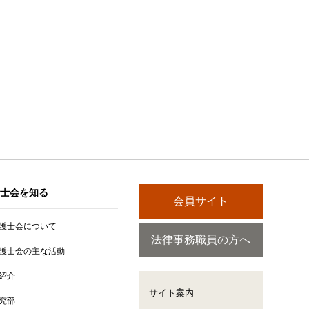
士会を知る
会員サイト
護士会について
法律事務職員の方へ
護士会の主な活動
紹介
サイト案内
究部