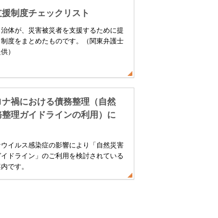
支援制度チェックリスト
自治体が、災害被災者を支援するために提
る制度をまとめたものです。（関東弁護士
提供）
ロナ禍における債務整理（自然
務整理ガイドラインの利用）に
ナウイルス感染症の影響により「自然災害
ガイドライン」のご利用を検討されている
案内です。