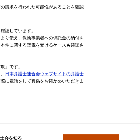
空の請求を行われた可能性があることを確認
を確認しています。
により伝え、保険事業者への供託金の納付を
、本件に関する架電を受けるケースも確認さ
詐欺」です。
ず、
日本弁護士連合会ウェブサイトの弁護士
実際に電話をして真偽をお確かめいただきま
士会を知る