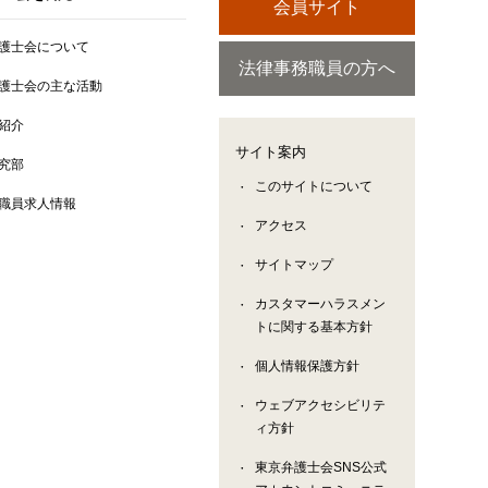
会員サイト
護士会について
法律事務職員の方へ
護士会の主な活動
紹介
サイト案内
究部
このサイトについて
職員求人情報
アクセス
サイトマップ
カスタマーハラスメン
トに関する基本方針
個人情報保護方針
ウェブアクセシビリテ
ィ方針
東京弁護士会SNS公式