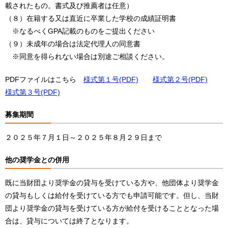
載されたもの。書式及び推薦者は任意）
（８）在籍する又は直近に卒業した学校の成績証明書
※なるべくGPA記載のものをご提出ください
（９）未成年の場合は法定代理人の同意書
※同意を得られない場合は別途ご相談ください。
PDFファイルはこちら
様式第１号(PDF)
様式第２号(PDF)
様式第３号(PDF)
募集期間
２０２５年７月１日～２０２５年８月２９日まで
他の奨学金との併用
既に当財団より奨学金の貸与を受けている方や、他団体より奨学金
の貸与もしくは給付を受けている方でも申請可能です。但し、当財
団より奨学金の貸与を受けている方が給付を受けることとなった場
合は、貸与については終了となります。