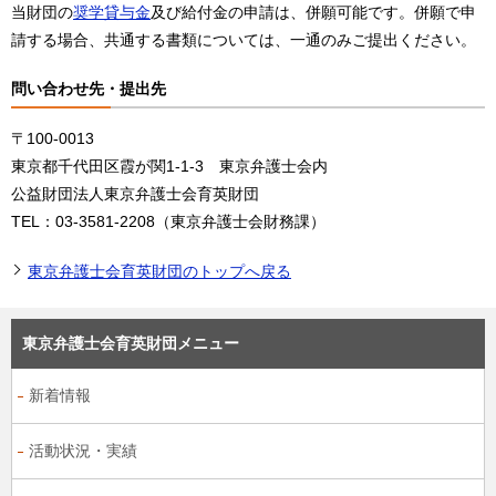
当財団の
奨学貸与金
及び給付金の申請は、併願可能です。併願で申
請する場合、共通する書類については、一通のみご提出ください。
問い合わせ先・提出先
〒100-0013
東京都千代田区霞が関1-1-3 東京弁護士会内
公益財団法人東京弁護士会育英財団
TEL：03-3581-2208（東京弁護士会財務課）
東京弁護士会育英財団のトップへ戻る
東京弁護士会育英財団メニュー
新着情報
活動状況・実績