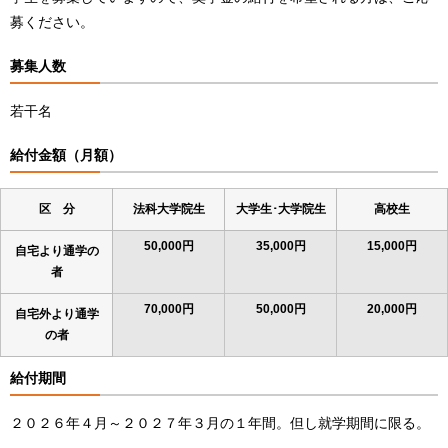
募ください。
募集人数
若干名
給付金額（月額）
区 分
法科大学院生
大学生･大学院生
高校生
50,000円
35,000円
15,000円
自宅より通学の
者
70,000円
50,000円
20,000円
自宅外より通学
の者
給付期間
２０２６年４月～２０２７年３月の１年間。但し就学期間に限る。