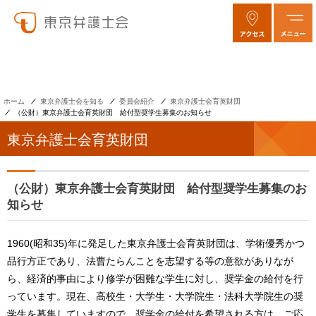
ホーム
東京弁護士会を知る
委員会紹介
東京弁護士会育英財団
（公財）東京弁護士会育英財団 給付型奨学生募集のお知らせ
東京弁護士会育英財団
（公財）東京弁護士会育英財団 給付型奨学生募集のお
知らせ
1960(昭和35)年に発足した東京弁護士会育英財団は、学術優秀かつ
品行方正であり、法曹たらんことを志望する等の意欲がありなが
ら、経済的事由により修学が困難な学生に対し、奨学金の給付を行
っています。現在、高校生・大学生・大学院生・法科大学院生の奨
学生を募集していますので、奨学金の給付を希望される方は、ご応