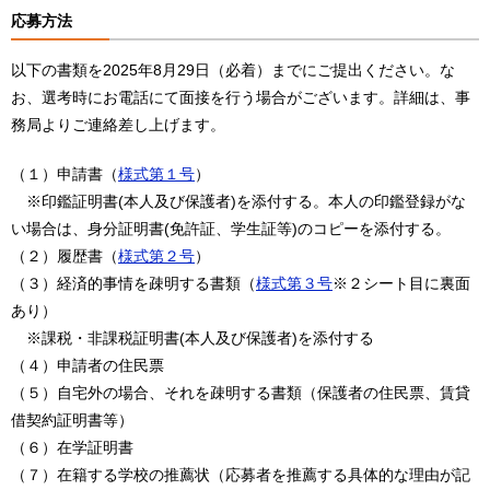
応募方法
以下の書類を2025年8月29日（必着）までにご提出ください。な
お、選考時にお電話にて面接を行う場合がございます。詳細は、事
務局よりご連絡差し上げます。
（１）申請書（
様式第１号
）
※印鑑証明書(本人及び保護者)を添付する。本人の印鑑登録がな
い場合は、身分証明書(免許証、学生証等)のコピーを添付する。
（２）履歴書（
様式第２号
）
（３）経済的事情を疎明する書類（
様式第３号
※２シート目に裏面
あり）
※課税・非課税証明書(本人及び保護者)を添付する
（４）申請者の住民票
（５）自宅外の場合、それを疎明する書類（保護者の住民票、賃貸
借契約証明書等）
（６）在学証明書
（７）在籍する学校の推薦状（応募者を推薦する具体的な理由が記