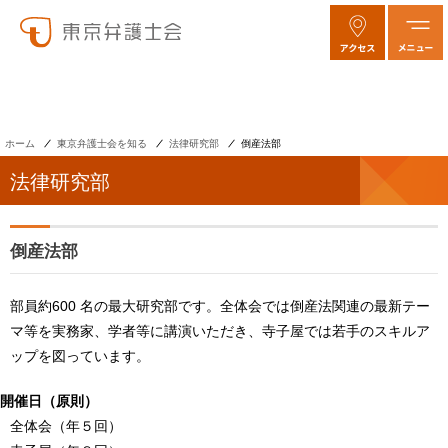
ホーム
東京弁護士会を知る
法律研究部
倒産法部
法律研究部
倒産法部
部員約600 名の最大研究部です。全体会では倒産法関連の最新テー
マ等を実務家、学者等に講演いただき、寺子屋では若手のスキルア
ップを図っています。
開催日（原則）
全体会（年５回）