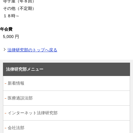
寺子屋（年８回）
その他（不定期）
１８時～
年会費
5,000 円
法律研究部のトップへ戻る
法律研究部メニュー
新着情報
医療過誤法部
インターネット法律研究部
会社法部