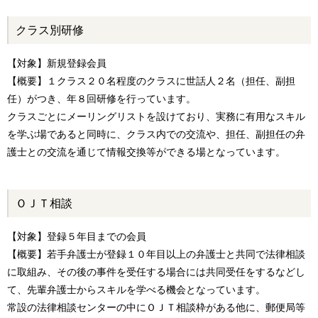
クラス別研修
【対象】新規登録会員
【概要】１クラス２０名程度のクラスに世話人２名（担任、副担
任）がつき、年８回研修を行っています。
クラスごとにメーリングリストを設けており、実務に有用なスキル
を学ぶ場であると同時に、クラス内での交流や、担任、副担任の弁
護士との交流を通じて情報交換等ができる場となっています。
ＯＪＴ相談
【対象】登録５年目までの会員
【概要】若手弁護士が登録１０年目以上の弁護士と共同で法律相談
に取組み、その後の事件を受任する場合には共同受任をするなどし
て、先輩弁護士からスキルを学べる機会となっています。
常設の法律相談センターの中にＯＪＴ相談枠がある他に、郵便局等