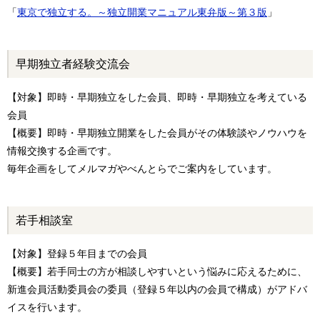
「
東京で独立する。～独立開業マニュアル東弁版～第３版
」
早期独立者経験交流会
【対象】即時・早期独立をした会員、即時・早期独立を考えている
会員
【概要】即時・早期独立開業をした会員がその体験談やノウハウを
情報交換する企画です。
毎年企画をしてメルマガやべんとらでご案内をしています。
若手相談室
【対象】登録５年目までの会員
【概要】若手同士の方が相談しやすいという悩みに応えるために、
新進会員活動委員会の委員（登録５年以内の会員で構成）がアドバ
イスを行います。