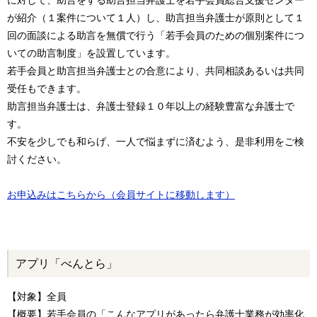
に対して、助言をする助言担当弁護士を若手会員総合支援センター
が紹介（１案件について１人）し、助言担当弁護士が原則として１
回の面談による助言を無償で行う「若手会員のための個別案件につ
いての助言制度」を設置しています。
若手会員と助言担当弁護士との合意により、共同相談あるいは共同
受任もできます。
助言担当弁護士は、弁護士登録１０年以上の経験豊富な弁護士で
す。
不安を少しでも和らげ、一人で悩まずに済むよう、是非利用をご検
討ください。
お申込みはこちらから（会員サイトに移動します）
アプリ「べんとら」
【対象】全員
【概要】若手会員の「こんなアプリがあったら弁護士業務が効率化