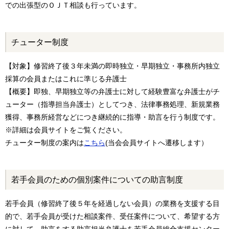
での出張型のＯＪＴ相談も行っています。
チューター制度
【対象】修習終了後３年未満の即時独立・早期独立・事務所内独立
採算の会員またはこれに準じる弁護士
【概要】即独、早期独立等の弁護士に対して経験豊富な弁護士がチ
ューター（指導担当弁護士）としてつき、法律事務処理、新規業務
獲得、事務所経営などにつき継続的に指導・助言を行う制度です。
※詳細は会員サイトをご覧ください。
チューター制度の案内は
こちら
(当会会員サイトへ遷移します）
若手会員のための個別案件についての助言制度
若手会員（修習終了後５年を経過しない会員）の業務を支援する目
的で、若手会員が受けた相談案件、受任案件について、希望する方