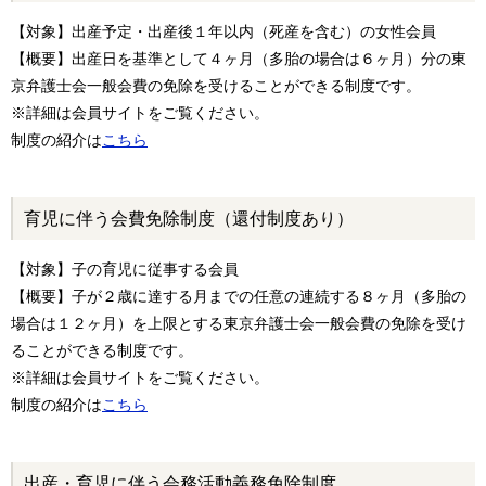
【対象】出産予定・出産後１年以内（死産を含む）の女性会員
【概要】出産日を基準として４ヶ月（多胎の場合は６ヶ月）分の東
京弁護士会一般会費の免除を受けることができる制度です。
※詳細は会員サイトをご覧ください。
制度の紹介は
こちら
育児に伴う会費免除制度（還付制度あり）
【対象】子の育児に従事する会員
【概要】子が２歳に達する月までの任意の連続する８ヶ月（多胎の
場合は１２ヶ月）を上限とする東京弁護士会一般会費の免除を受け
ることができる制度です。
※詳細は会員サイトをご覧ください。
制度の紹介は
こちら
出産・育児に伴う会務活動義務免除制度