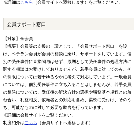
※詳細は
こちら
（会員サイトへ遷移します）をご覧ください。
会員サポート窓口
【対象】全会員
【概要】会員等の支援の一環として、「会員サポート窓口」を設
け、ベテラン会員が会員の相談に乗り、サポートをしています。個
別の受任事件に直接関与はせず、原則として受任事件の処理方法に
関する相談はお受けしておりませんが、若手会員に対してのみ、そ
の制限については若干ゆるやかに考えて対応しています。一般会員
については、個別受任事件に立ち入ることはしませんが、若手会員
の相談については、受任後の解決方針の選択や職務基本規程との兼
ね合い、利益相反、依頼者との対応を含め、柔軟に受付け、そのう
ち、可能なものに対して必要な助言を行っています。
※詳細は会員サイトをご覧ください。
制度紹介は
こちら
（会員サイトへ遷移します）