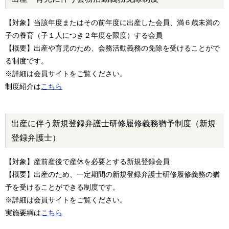
【対象】当該年度またはその前年度に出産した会員、満６歳未満の
子の養育（子１人につき２年度を限度）する会員
【概要】出産や育児のため、会務活動義務の免除を受けることがで
る制度です。
※詳細は会員サイトをご覧ください。
制度紹介は
こちら
出産に伴う新規登録弁護士研修履修義務猶予制度（新規
登録弁護士）
【対象】産前産後で産休を必要とする新規登録会員
【概要】出産のため、一定期間の新規登録弁護士研修履修義務の猶
予を受けることができる制度です。
※詳細は会員サイトをご覧ください。
実施要綱は
こちら