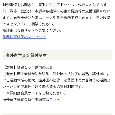
員が事情をお聞きし、事案に応じアドバイス，代理人としての通
知・調停・仮処分・本訴や各機関への協力要請等の支援活動を行い
ます。妨害を受けた際は、一人や事務所内で抱え込まず、早い段階
で当センターにご相談ください。
※詳細は会員サイトをご覧ください。
業務妨害対策ハンドブック
海外留学資金貸付制度
【対象】登録１０年以内の会員
【概要】若手会員が語学留学、諸外国の法制度の習熟、諸外国にお
ける活動領域の拡大、諸外国の法曹・法曹団体との交流等の活動と
いった目的で海外に赴く際の資金の貸付制度です。
※詳細は会員サイトをご覧ください。
海外留学等資金貸付申請書は
こちら