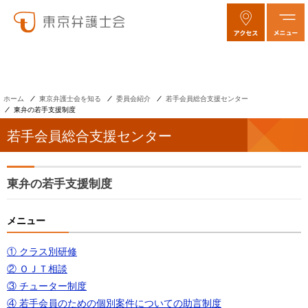
ホーム
東京弁護士会を知る
委員会紹介
若手会員総合支援センター
東弁の若手支援制度
若手会員総合支援センター
東弁の若手支援制度
メニュー
① クラス別研修
② ＯＪＴ相談
③ チューター制度
④ 若手会員のための個別案件についての助言制度