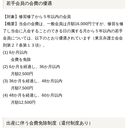
若手会員の会費の優遇
【対象】修習修了から５年以内の会員
【概要】当会の会費は、一般会員は月額16,000円ですが、修習を修
了し当会に入会することのできる日の属する月から５年以内の若手
会員については、以下のとおり優遇されています（東京弁護士会会
則第２７条第１３項）。
(1) 6か月以内
会費を免除
(2) 6か月を経過し、36か月以内
月額2,500円
(3) 36か月を経過し、48か月以内
月額7,500円
(4) 48か月を経過し、60か月以内
月額12,500円
出産に伴う会費免除制度（還付制度あり）