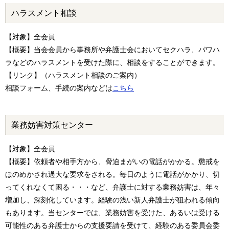
ハラスメント相談
【対象】全会員
【概要】当会会員から事務所や弁護士会においてセクハラ、パワハ
ラなどのハラスメントを受けた際に、相談をすることができます。
【リンク】（ハラスメント相談のご案内）
相談フォーム、手続の案内などは
こちら
業務妨害対策センター
【対象】全会員
【概要】依頼者や相手方から、脅迫まがいの電話がかかる。懲戒を
ほのめかされ過大な要求をされる。毎日のように電話がかかり、切
ってくれなくて困る・・・など、弁護士に対する業務妨害は、年々
増加し、深刻化しています。経験の浅い新人弁護士が狙われる傾向
もあります。当センターでは、業務妨害を受けた、あるいは受ける
可能性のある弁護士からの支援要請を受けて、経験のある委員会委