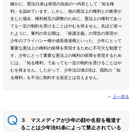
確かに、憲法21条は表現の自由の一内容として「知る権
利」を認めています。しかし、他の憲法上の権利との衝突が
生じた場合、権利相互の調整のために、憲法上の権利であっ
ても一定の制約を受けることはやむを得ません。先ほど述べ
たように、審判の非公開は、「保護主義」の理念の実現や、
少年のプライバシー権や成長発達権といった、少年にとって
重要な憲法上の権利の保障を実現するために不可欠な制度で
す。少年にとって重要な憲法上の権利の保障を実現するため
には、「知る権利」であっても一定の制約を受けることはや
むを得ません。したがって、少年法22条2項は、国民の「知
る権利」を不当に制約する規定とは言えません。
上へ戻る
３ マスメディアが少年の顔や名前を報道す
ることは少年法61条によって禁止されている