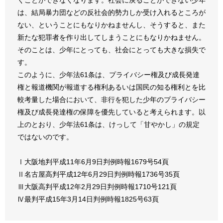
は、結局暴力団などの反社会的勢力しか受け入れるところが
ない、ということにもなりかねませんし、そうすると、また
新たな犯罪者を作り出してしまうことにもなりかねません。
そのことは、少年にとっても、社会にとっても大きな損失で
す。
このように、少年法61条は、プライバシー権及び成長発達
権と報道機関が報道する権利あるいは国民の知る権利とを比
較考量した場合において、非行を犯した少年のプライバシー
権及び成長発達権の保障を優先していると考えられます。以
上のとおり、少年法61条は、けっして「甘やかし」の規定
ではないのです。
Ⅰ大阪地判平成11年6月9日判例時報1679号54頁
Ⅱ名古屋高判平成12年6月29日判例時報1736号35頁
Ⅲ大阪高判平成12年2月29日判例時報1710号121頁
Ⅳ最判平成15年3月14日判例時報1825号63頁