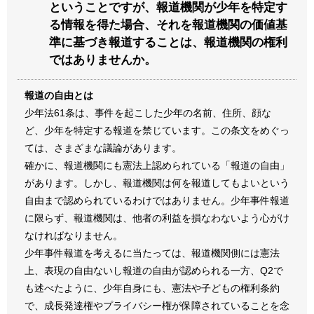
ということですが、報道機関が少年を特定す
る情報を得た場合、それを報道機関の価値基
準に基づき報道することは、報道機関の権利
ではありませんか。
報道の自由とは
少年法61条は、事件を起こした少年の名前、住所、顔な
ど、少年を特定する報道を禁じています。この条文をめぐっ
ては、さまざまな議論があります。
確かに、報道機関にも憲法上認められている「報道の自由」
があります。しかし、報道機関は何を報道してもよいという
自由まで認められているわけではありません。少年事件報道
に限らず、報道機関は、他者の利益を損なわないよう心がけ
なければなりません。
少年事件報道を考えるに当たっては、報道機関側には憲法
上、表現の自由ないし報道の自由が認められる一方、Q2で
も述べたように、少年自身にも、憲法や子どもの権利条約
で、成長発達権やプライバシー権が保障されていることを念