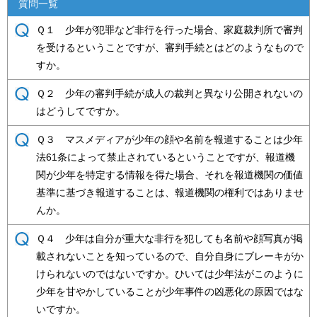
質問一覧
Ｑ１ 少年が犯罪など非行を行った場合、家庭裁判所で審判
を受けるということですが、審判手続とはどのようなもので
すか。
Ｑ２ 少年の審判手続が成人の裁判と異なり公開されないの
はどうしてですか。
Ｑ３ マスメディアが少年の顔や名前を報道することは少年
法61条によって禁止されているということですが、報道機
関が少年を特定する情報を得た場合、それを報道機関の価値
基準に基づき報道することは、報道機関の権利ではありませ
んか。
Ｑ４ 少年は自分が重大な非行を犯しても名前や顔写真が掲
載されないことを知っているので、自分自身にブレーキがか
けられないのではないですか。ひいては少年法がこのように
少年を甘やかしていることが少年事件の凶悪化の原因ではな
いですか。