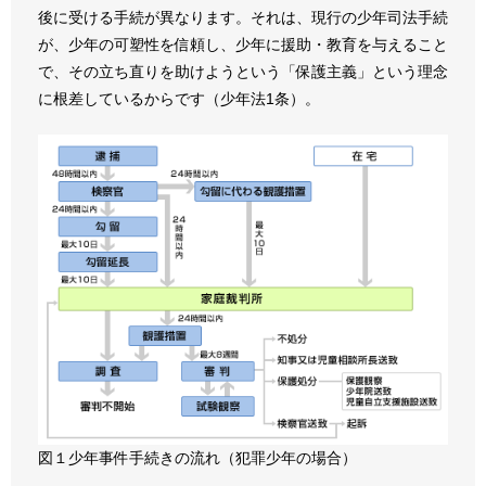
後に受ける手続が異なります。それは、現行の少年司法手続
が、少年の可塑性を信頼し、少年に援助・教育を与えること
で、その立ち直りを助けようという「保護主義」という理念
に根差しているからです（少年法1条）。
図１少年事件手続きの流れ（犯罪少年の場合）