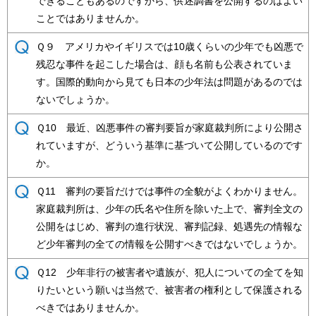
できることもあるのですから、供述調書を公開するのはよい
ことではありませんか。
Ｑ９ アメリカやイギリスでは10歳くらいの少年でも凶悪で
残忍な事件を起こした場合は、顔も名前も公表されていま
す。国際的動向から見ても日本の少年法は問題があるのでは
ないでしょうか。
Ｑ10 最近、凶悪事件の審判要旨が家庭裁判所により公開さ
れていますが、どういう基準に基づいて公開しているのです
か。
Ｑ11 審判の要旨だけでは事件の全貌がよくわかりません。
家庭裁判所は、少年の氏名や住所を除いた上で、審判全文の
公開をはじめ、審判の進行状況、審判記録、処遇先の情報な
ど少年審判の全ての情報を公開すべきではないでしょうか。
Ｑ12 少年非行の被害者や遺族が、犯人についての全てを知
りたいという願いは当然で、被害者の権利として保護される
べきではありませんか。