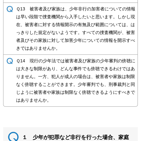
Ｑ13 被害者及び家族は、少年非行の加害者についての情報
は早い段階で捜査機関から入手したいと思います。しかし現
在、被害者に対する情報開示の有無及び範囲については、は
っきりした規定がないようです。すべての捜査機関が、被害
者及びその家族に対して加害少年についての情報を開示すべ
きではありませんか。
Ｑ14 現行の少年法では被害者及び家族の少年審判の傍聴に
は大きな制限があり、どんな事件でも傍聴できるわけではあ
りません。一方、犯人が成人の場合は、被害者や家族は制限
なく傍聴することができます。少年審判でも、刑事裁判と同
じように被害者や家族は制限なく傍聴できるようにすべきで
はありませんか。
１ 少年が犯罪など非行を行った場合、家庭