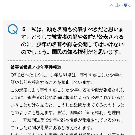
上へ戻る
５ 私は、顔も名前も公表すべきだと思いま
す。どうして被害者の顔や名前が公表される
のに、少年の名前や顔を公開してはいけない
のでしょう。国民の知る権利だと思います。
被害者報道と少年事件報道
Q3で述べたように、少年法61条は、事件を起こした少年の
顔や名前を報道することを禁止しています。
この規定により事件を起こした少年の名前や顔が報道されな
いのに、被害者の顔や名前は報道によって公表されていると
いうことだけを見ると、こうした疑問が出てくるのももっと
ものようにも思えます。最近、国民の「知る権利」を理由
に、一部週刊誌等で少年の顔や名前が報道されているのも、
こうした疑問が背景にあると考えられます。
しかし、そもそも被害者の顔や名前が当然のように公表され