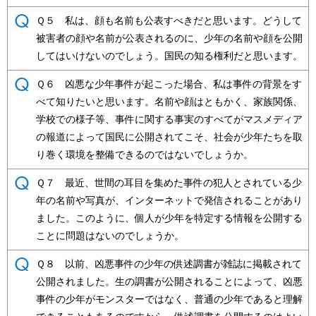
Ｑ５ 私は、顔も名前も公表すべきだと思います。どうして
被害者の顔や名前が公表されるのに、少年の名前や顔を公開
してはいけないのでしょう。国民の知る権利だと思います。
Ｑ６ 凶悪な少年事件が起こった場合、私は事件の背景をす
べて知りたいと思います。名前や顔はともかく、家族関係、
学校での様子等、事件に関する事実のすべてがマスメディア
の報道によって国民に公開されてこそ、社会が少年たちを取
り巻く環境を整備できるのではないでしょうか。
Ｑ７ 最近、世間の耳目を集めた事件の犯人とされている少
年の名前や写真が、インターネットで発信されることがあり
ました。このように、個人が少年を特定する情報を公開する
ことに問題はないのでしょうか。
Ｑ８ 以前、凶悪事件の少年の供述調書が雑誌に掲載されて
公開されました。生の調書が公開されることによって、凶悪
事件の少年がモンスターではなく、普通の少年であると理解