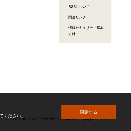
RSSについて
関連リンク
情報セキュリティ基本
方針
同意する
してください。
COPYRIGHT © TOKYO BAR Association All Rightghts reserved.