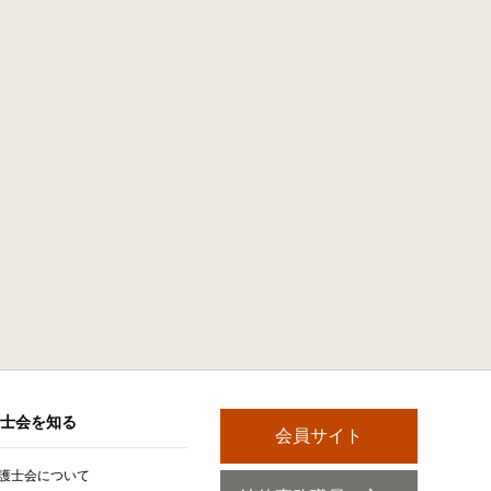
士会を知る
会員サイト
護士会について