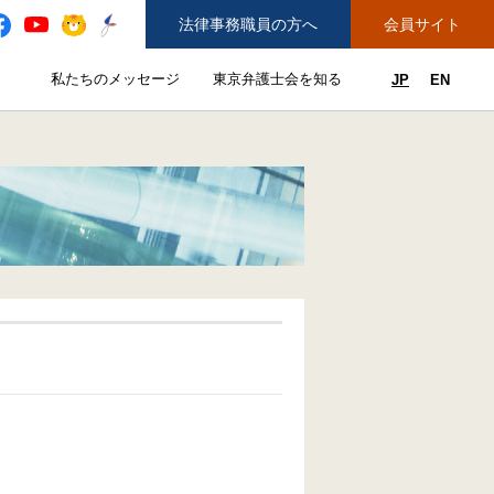
法律事務職員の方へ
会員サイト
と
私たちのメッセージ
東京弁護士会を知る
JP
EN
私たちのメッセージのサブメニューを開閉
東京弁護士会を知るのサブメニュ
ューを開閉
できることのサブメニューを開閉
務弁護士登録をご希望の方へ
紛争解決センター（ADR）を利用する