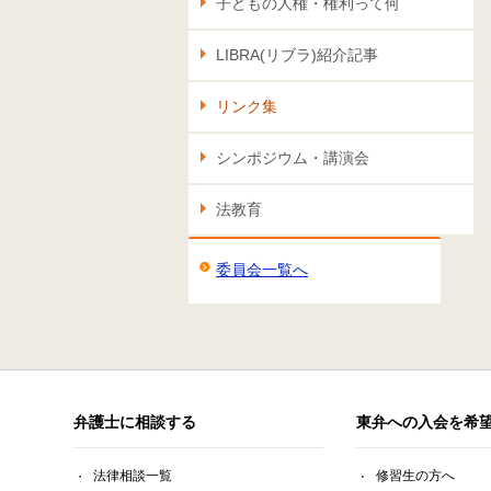
子どもの人権・権利って何
LIBRA(リブラ)紹介記事
リンク集
シンポジウム・講演会
法教育
委員会一覧へ
弁護士に相談する
東弁への入会を希
法律相談一覧
修習生の方へ