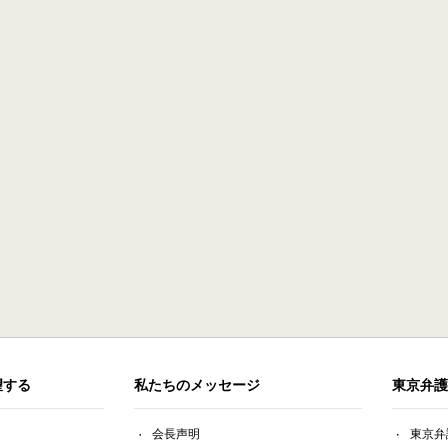
望する
私たちのメッセージ
東京弁護
会長声明
東京弁