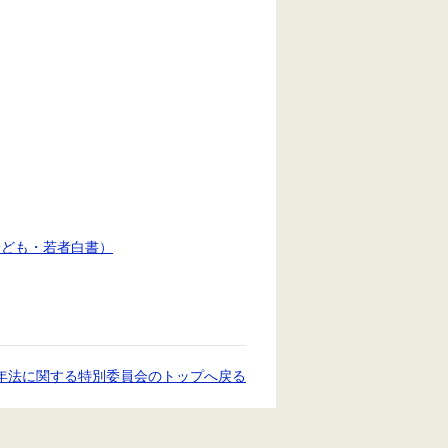
子ども・若者白書）
年法に関する特別委員会のトップへ戻る