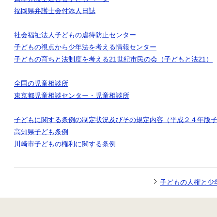
福岡県弁護士会付添人日誌
社会福祉法人子どもの虐待防止センター
子どもの視点から少年法を考える情報センター
子どもの育ちと法制度を考える21世紀市民の会（子どもと法21）
全国の児童相談所
東京都児童相談センター・児童相談所
子どもに関する条例の制定状況及びその規定内容（平成２４年版
高知県子ども条例
川崎市子どもの権利に関する条例
子どもの人権と少