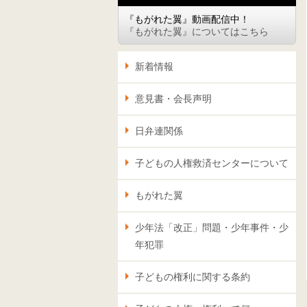
『もがれた翼』動画配信中！
『もがれた翼』についてはこちら
新着情報
意見書・会長声明
日弁連関係
子どもの人権救済センターについて
もがれた翼
少年法「改正」問題・少年事件・少
年犯罪
子どもの権利に関する条約