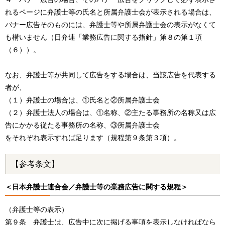
れるページに弁護士等の氏名と所属弁護士会が表示される場合は、
バナー広告そのものには、弁護士等や所属弁護士会の表示がなくて
も構いません（日弁連「業務広告に関する指針」第８の第１項
（６））。
なお、弁護士等が共同して広告をする場合は、当該広告を代表する
者が、
（１）弁護士の場合は、①氏名と②所属弁護士会
（２）弁護士法人の場合は、①名称、②主たる事務所の名称又は広
告にかかる従たる事務所の名称、③所属弁護士会
をそれぞれ表示すれば足ります（規程第９条第３項）。
【参考条文】
＜日本弁護士連合会／弁護士等の業務広告に関する規程＞
（弁護士等の表示）
第９条 弁護士は、広告中に次に掲げる事項を表示しなければなら