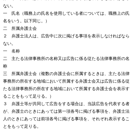
ない。
一 氏名（職務上の氏名を使用している者については、職務上の氏
名をいう。以下同じ。）
二 所属弁護士会
２ 弁護士法人は、広告中に次に掲げる事項を表示しなければなら
ない。
一 名称
二 主たる法律事務所の名称又は広告に係る従たる法律事務所の名
称
三 所属弁護士会（複数の弁護士会に所属するときは、主たる法律
事務所の所在する地域において所属する弁護士会又は広告に係る従
たる法律事務所の所在する地域において所属する弁護士会を表示す
ることをもって足りる。）
３ 弁護士等が共同して広告をする場合は、当該広告を代表する者
が、弁護士のときにあっては第一項各号に掲げる事項を、弁護士法
人のときにあっては前項各号に掲げる事項を、それぞれ表示するこ
とをもって足りる。