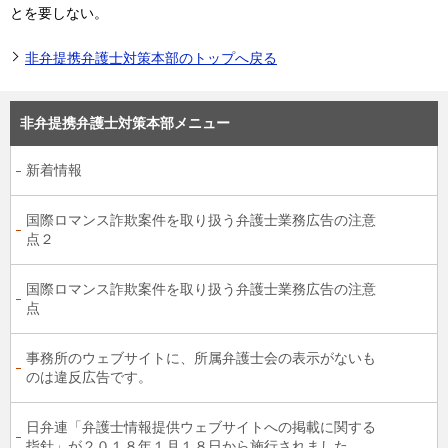
とを要しない。
非弁提携弁護士対策本部のトップへ戻る
非弁提携弁護士対策本部メニュー
新着情報
国際ロマンス詐欺案件を取り扱う弁護士業務広告の注意
点２
国際ロマンス詐欺案件を取り扱う弁護士業務広告の注意
点
事務所のウェブサイトに、所属弁護士会の表示がないも
のは違反広告です。
日弁連「弁護士情報提供ウェブサイトへの掲載に関する
指針」が２０１８年１月１８日から施行されました