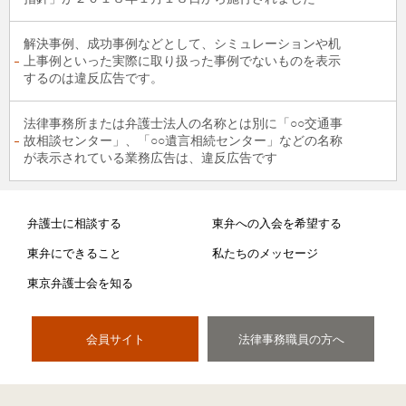
解決事例、成功事例などとして、シミュレーションや机
上事例といった実際に取り扱った事例でないものを表示
するのは違反広告です。
法律事務所または弁護士法人の名称とは別に「○○交通事
故相談センター」、「○○遺言相続センター」などの名称
が表示されている業務広告は、違反広告です
弁護士に相談する
東弁への入会を希望する
東弁にできること
私たちのメッセージ
東京弁護士会を知る
会員サイト
法律事務職員の方へ