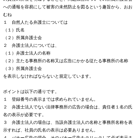
への通報を容易にして被害の未然防止を図るという趣旨から、おお
むね
１ 自然人たる弁護士については
（１）氏名
（２）所属弁護士会
２ 弁護士法人については、
（１）弁護士法人の名称
（２）主たる事務所の名称又は広告にかかる従たる事務所の名称
（３）所属弁護士会
を表示しなければならないと規定しています。
ポイントは以下の通りです。
１ 登録番号の表示までは求められていません。
２ 弁護士法人でない法律事務所の広告の場合は、責任者１名の氏
名の表示が必要です。
３ 弁護士法人の場合は、当該弁護士法人の名称と事務所名称を表
示すれば、社員の氏名の表示は必要ありません。
４ バナー広告の場合、そのバナー広告をクリックして必ず表示さ