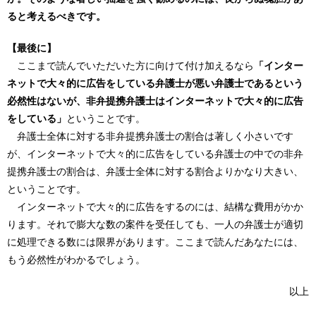
ると考えるべきです。
【最後に】
ここまで読んでいただいた方に向けて付け加えるなら
「インター
ネットで大々的に広告をしている弁護士が悪い弁護士であるという
必然性はないが、非弁提携弁護士はインターネットで大々的に広告
をしている」
ということです。
弁護士全体に対する非弁提携弁護士の割合は著しく小さいです
が、インターネットで大々的に広告をしている弁護士の中での非弁
提携弁護士の割合は、弁護士全体に対する割合よりかなり大きい、
ということです。
インターネットで大々的に広告をするのには、結構な費用がかか
ります。それで膨大な数の案件を受任しても、一人の弁護士が適切
に処理できる数には限界があります。ここまで読んだあなたには、
もう必然性がわかるでしょう。
以上