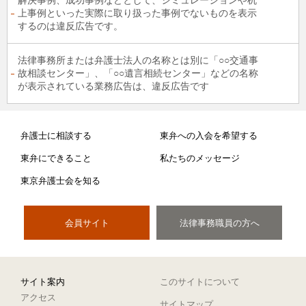
解決事例、成功事例などとして、シミュレーションや机
上事例といった実際に取り扱った事例でないものを表示
するのは違反広告です。
法律事務所または弁護士法人の名称とは別に「○○交通事
故相談センター」、「○○遺言相続センター」などの名称
が表示されている業務広告は、違反広告です
弁護士に相談する
東弁への入会を希望する
東弁にできること
私たちのメッセージ
東京弁護士会を知る
会員サイト
法律事務職員の方へ
サイト案内
このサイトについて
アクセス
サイトマップ