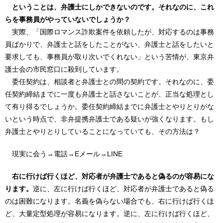
ということは、弁護士にしかできないのです。それなのに、これ
らを事務員がやっていないでしょうか？
実際、「国際ロマンス詐欺案件を依頼したが、対応するのは事務
員ばかりで、弁護士と話をしたことがない、弁護士と話をしたいと
要求しても、事務員が取り次いでくれない」という苦情が、東京弁
護士会の市民窓口に殺到しています。
委任契約は、相談者と弁護士との間の契約です。それなのに、委
任契約締結までに一度も弁護士と話さないことが、正当な処理とし
て有り得るでしょうか。委任契約締結までに弁護士とやりとりがな
いという時点で、非弁提携弁護士である疑いが強くなります。もし
弁護士とやりとりしていることになっていても、その方法は？
現実に会う→電話→Eメール→LINE
右に行けば行くほど、対応者が弁護士であると偽るのが容易にな
ります。
逆に、左に行けば行くほど、対応者が弁護士であると偽る
のは困難になります。名義を偽らない場合でも、右に行けば行くほ
ど、大量定型処理が容易になります。逆に、左に行けば行くほど、