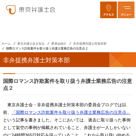
ホーム
東京弁護士会を知る
委員会紹介
非弁提携弁護士対策本部
国際ロマンス詐欺案件を取り扱う弁護士業務広告の注意点２
非弁提携弁護士対策本部
国際ロマンス詐欺案件を取り扱う弁護士業務広告の注意
点２
東京弁護士会・非弁提携弁護士対策本部の委員会ブログでは以
前、
「国際ロマンス詐欺案件を取り扱う弁護士業務広告の注意点」
という記事を書きました。そこにおいては、過去に取り扱った事例
として架空の事例が掲載されていること、弁護士が一人しかいない
のに24時間365日対応を謳っていること、これから取り扱い始める