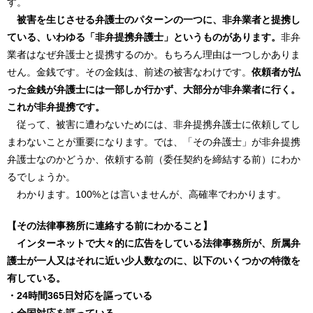
す。
被害を生じさせる弁護士のパターンの一つに、非弁業者と提携し
ている、いわゆる「非弁提携弁護士」というものがあります。
非弁
業者はなぜ弁護士と提携するのか。もちろん理由は一つしかありま
せん。金銭です。その金銭は、前述の被害なわけです。
依頼者が払
った金銭が弁護士には一部しか行かず、大部分が非弁業者に行く。
これが非弁提携です。
従って、被害に遭わないためには、非弁提携弁護士に依頼してし
まわないことが重要になります。では、「その弁護士」が非弁提携
弁護士なのかどうか、依頼する前（委任契約を締結する前）にわか
るでしょうか。
わかります。100%とは言いませんが、高確率でわかります。
【その法律事務所に連絡する前にわかること】
インターネットで大々的に広告をしている法律事務所が、所属弁
護士が一人又はそれに近い少人数なのに、以下のいくつかの特徴を
有している。
・24時間365日対応を謳っている