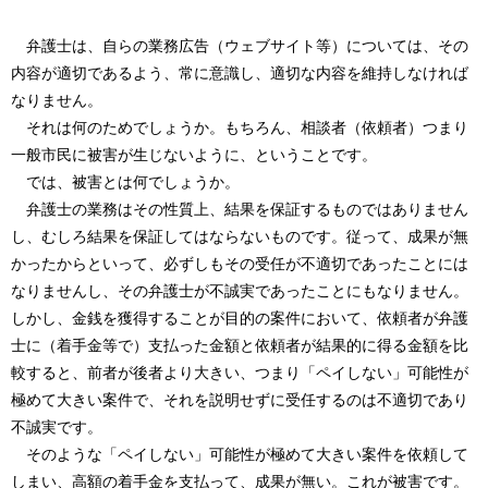
弁護士は、自らの業務広告（ウェブサイト等）については、その
内容が適切であるよう、常に意識し、適切な内容を維持しなければ
なりません。
それは何のためでしょうか。もちろん、相談者（依頼者）つまり
一般市民に被害が生じないように、ということです。
では、被害とは何でしょうか。
弁護士の業務はその性質上、結果を保証するものではありません
し、むしろ結果を保証してはならないものです。従って、成果が無
かったからといって、必ずしもその受任が不適切であったことには
なりませんし、その弁護士が不誠実であったことにもなりません。
しかし、金銭を獲得することが目的の案件において、依頼者が弁護
士に（着手金等で）支払った金額と依頼者が結果的に得る金額を比
較すると、前者が後者より大きい、つまり「ペイしない」可能性が
極めて大きい案件で、それを説明せずに受任するのは不適切であり
不誠実です。
そのような「ペイしない」可能性が極めて大きい案件を依頼して
しまい、高額の着手金を支払って、成果が無い。これが被害です。