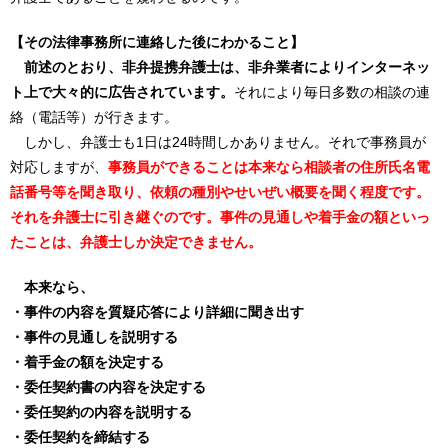
【その法律事務所に連絡した後にわかること】
前述のとおり、非弁提携弁護士は、非弁業者によりインターネッ
ト上で大々的に広告されています。
それにより毎日多数の相談の連
絡（電話等）が行きます。
しかし、弁護士も1日は24時間しかありません。それで事務員が
対応しますが、
事務員ができることは本来なら相談者の住所氏名電
話番号等を聞き取り、依頼の種別やせいぜい概要を聞く程度です。
それを弁護士に引き継ぐのです。事件の見通しや着手金の額といっ
たことは、弁護士しか決定できません。
本来なら、
・事件の内容を質疑応答により詳細に聞き出す
・事件の見通しを説明する
・着手金の額を決定する
・委任契約書の内容を決定する
・委任契約の内容を説明する
・委任契約を締結する