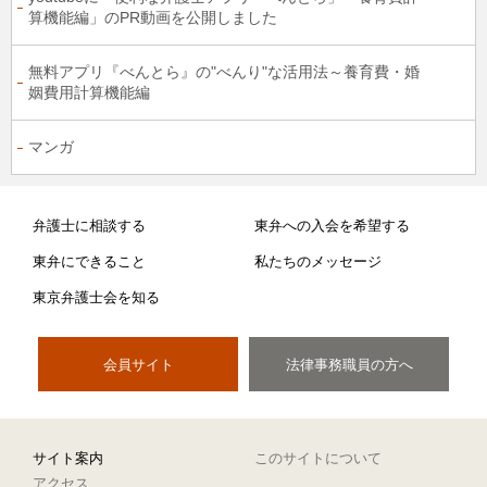
算機能編」のPR動画を公開しました
無料アプリ『べんとら』の"べんり"な活用法～養育費・婚
姻費用計算機能編
マンガ
弁護士に相談する
東弁への入会を希望する
東弁にできること
私たちのメッセージ
東京弁護士会を知る
会員サイト
法律事務職員の方へ
サイト案内
このサイトについて
アクセス