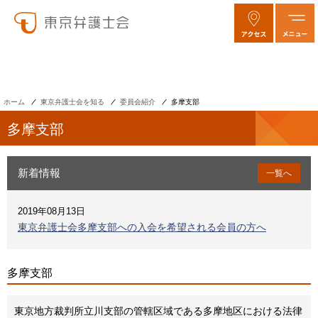
ホーム
東京弁護士会を知る
委員会紹介
多摩支部
多摩支部
新着情報
一覧へ
2019年08月13日
東京弁護士会多摩支部への入会を希望される会員の方へ
多摩支部
東京地方裁判所立川支部の管轄区域である多摩地区における法律