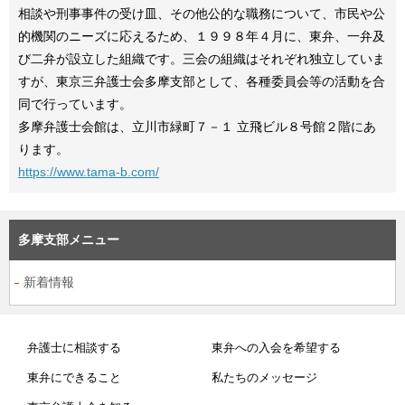
相談や刑事事件の受け皿、その他公的な職務について、市民や公
的機関のニーズに応えるため、１９９８年４月に、東弁、一弁及
び二弁が設立した組織です。三会の組織はそれぞれ独立していま
すが、東京三弁護士会多摩支部として、各種委員会等の活動を合
同で行っています。
多摩弁護士会館は、立川市緑町７－１ 立飛ビル８号館２階にあ
ります。
https://www.tama-b.com/
多摩支部メニュー
新着情報
弁護士に相談する
東弁への入会を希望する
東弁にできること
私たちのメッセージ