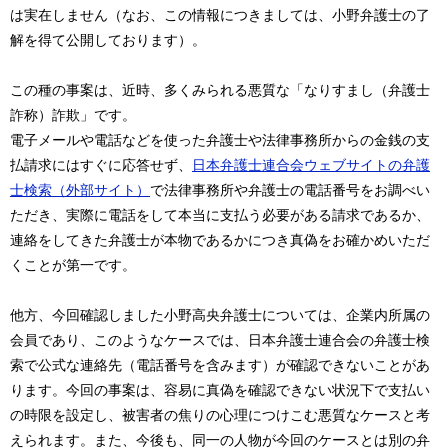
は実在しません（なお、この情報につきましては、小野弁護士の了
解を得て公開しております）。
この種の事案は、近時、多くみられる悪質な「なりすまし（弁護士
詐称）詐欺」です。
電子メールや電話などを使った弁護士や法律事務所からの金銭の支
払請求にはすぐに応答せず、
日本弁護士連合会ウェブサイトの弁護
士検索（外部サイト）
で法律事務所や弁護士の電話番号をお調べい
ただき、実際に電話をして本当に支払う必要がある請求であるか、
連絡をしてきた弁護士が本物であるかにつき真偽をお確かめいただ
くことが第一です。
他方、今回確認しました小野高央弁護士については、企業内所属の
会員であり、このようなケースでは、日本弁護士連合会の弁護士検
索で公式な連絡先（電話番号を含みます）が確認できないことがあ
ります。今回の事案は、容易に真偽を確認できない状況下で支払い
の時限を設定し、被害者の焦りの心理につけこむ悪質なケースと考
えられます。また、今後も、同一の人物が今回のケースとは別の弁