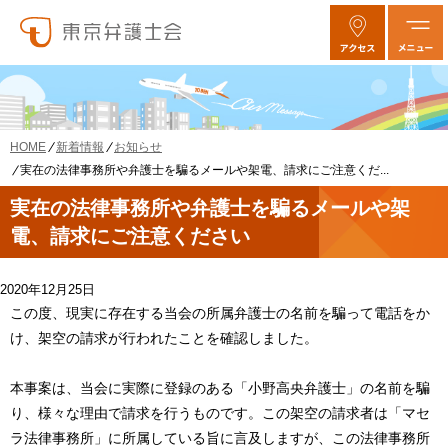
新着情報
お知らせ
HOME
実在の法律事務所や弁護士を騙るメールや架電、請求にご注意くだ...
実在の法律事務所や弁護士を騙るメールや架
電、請求にご注意ください
2020年12月25日
この度、現実に存在する当会の所属弁護士の名前を騙って電話をか
け、架空の請求が行われたことを確認しました。
本事案は、当会に実際に登録のある「小野高央弁護士」の名前を騙
り、様々な理由で請求を行うものです。この架空の請求者は「マセ
ラ法律事務所」に所属している旨に言及しますが、この法律事務所