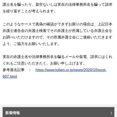
護士名を騙ったり、架空ないしは実在の法律事務所名を騙って請求
を繰り返すことが考えられます。
このようなケースで真偽の確認ができずお困りの場合は、上記日本
弁護士連合会の弁護士検索でその弁護士が所属している弁護士会を
お調べいただけますので、その所属弁護士会にご連絡いただきます
よう、ご協力をお願いいたします。
実在の弁護士名や法律事務所名を騙るメールや架電、請求にはくれ
ぐれもご注意いただきたく、お願い申し上げます。
参考過去記事 ：
https://www.toben.or.jp/news/2020/10/post-
607.html
新着情報