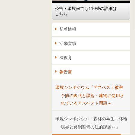
公害・環境何でも110番の詳細は
こちら
新着情報
活動実績
法教育
報告書
環境シンポジウム「アスベスト被害
予防の現状と課題～建物に使用さ
れているアスベスト問題～」
環境シンポジウム「森林の再生～林地
境界と路網整備の法的課題～」