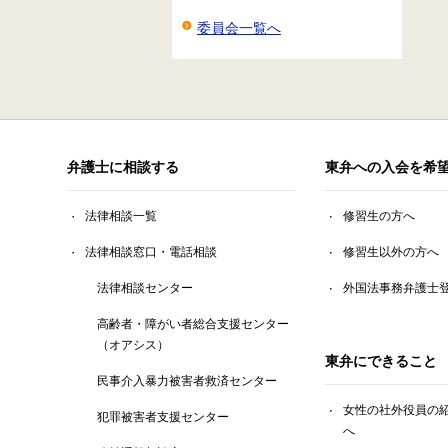
委員会一覧へ
弁護士に相談する
東弁への入会を希
法律相談一覧
修習生の方へ
法律相談窓口・電話相談
修習生以外の方へ
法律相談センター
外国法事務弁護士
高齢者・障がい者総合支援センター
（オアシス）
東弁にできること
民事介入暴力被害者救済センター
女性の社外役員の
犯罪被害者支援センター
へ