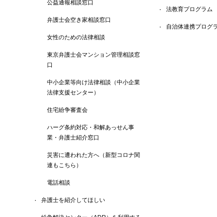
公益通報相談窓口
法教育プログラム
弁護士会空き家相談窓口
自治体連携プログ
女性のための法律相談
東京弁護士会マンション管理相談窓
口
中小企業等向け法律相談（中小企業
法律支援センター）
住宅紛争審査会
ハーグ条約対応・和解あっせん事
業・弁護士紹介窓口
災害に遭われた方へ（新型コロナ関
連もこちら）
電話相談
弁護士を紹介してほしい