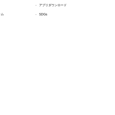
アプリダウンロード
ラム
SDGs