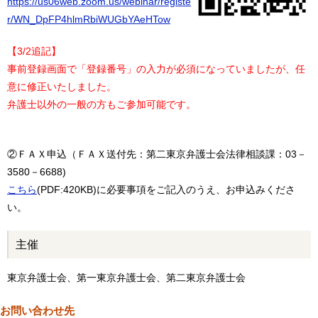
https://us06web.zoom.us/webinar/registe
r/WN_DpFP4hlmRbiWUGbYAeHTow
【3/2追記】
事前登録画面で「登録番号」の入力が必須になっていましたが、任
意に修正いたしました。
弁護士以外の一般の方もご参加可能です。
②ＦＡＸ申込（ＦＡＸ送付先：第二東京弁護士会法律相談課：03－
3580－6688)
こちら
(PDF:420KB)に必要事項をご記入のうえ、お申込みくださ
い。
主催
東京弁護士会、第一東京弁護士会、第二東京弁護士会
お問い合わせ先