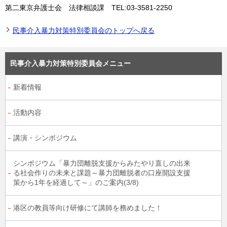
第二東京弁護士会 法律相談課 TEL:03-3581-2250
民事介入暴力対策特別委員会のトップへ戻る
民事介入暴力対策特別委員会メニュー
新着情報
活動内容
講演・シンポジウム
シンポジウム「暴力団離脱支援からみたやり直しの出来
る社会作りの未来と課題～暴力団離脱者の口座開設支援
策から1年を経過して～」のご案内(3/8)
港区の教員等向け研修にて講師を務めました！