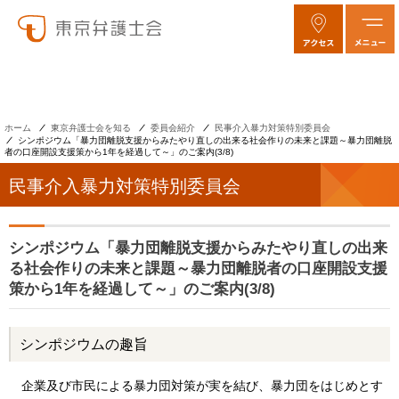
ホーム
東京弁護士会を知る
委員会紹介
民事介入暴力対策特別委員会
シンポジウム「暴力団離脱支援からみたやり直しの出来る社会作りの未来と課題～暴力団離脱
者の口座開設支援策から1年を経過して～」のご案内(3/8)
民事介入暴力対策特別委員会
シンポジウム「暴力団離脱支援からみたやり直しの出来
る社会作りの未来と課題～暴力団離脱者の口座開設支援
策から1年を経過して～」のご案内(3/8)
シンポジウムの趣旨
企業及び市民による暴力団対策が実を結び、暴力団をはじめとす