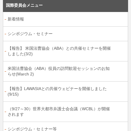
国際委員会メニュー
新着情報
シンポジウム・セミナー
【報告】 米国法曹協会（ABA）との共催セミナーを開催
しました(3/2)
米国法曹協会（ABA）役員の訪問歓迎セッションのお知
らせ(March 2)
【報告】LAWASIAとの共催ウェビナーを開催しました
(9/15)
（9/27～30）世界大都市弁護士会会議（WCBL）が開催
されます
シンポジウム・セミナー等