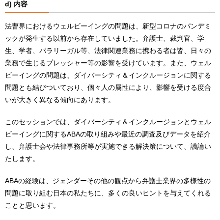
d) 内容
法曹界におけるウェルビーイングの問題は、新型コロナのパンデミ
ックが発生する以前から存在していました。弁護士、裁判官、学
生、学者、パラリーガル等、法律関連業務に携わる者は皆、日々の
業務で生じるプレッシャー等の影響を受けています。また、ウェル
ビーイングの問題は、ダイバーシティ＆インクルージョンに関する
問題とも結びついており、個々人の属性により、影響を受ける度合
いが大きく異なる傾向にあります。
このセッションでは、ダイバーシティ＆インクルージョンとウェル
ビーイングに関するABAの取り組みや最近の調査及びデータを紹介
し、弁護士会や法律事務所等が実施できる解決策について、議論い
たします。
ABAの経験は、ジェンダーその他の観点から弁護士業界の多様性の
問題に取り組む日本の私たちに、多くの良いヒントを与えてくれる
ことと思います。