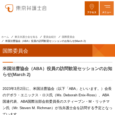
ホーム
東京弁護士会を知る
委員会紹介
国際委員会
米国法曹協会（ABA）役員の訪問歓迎セッションのお知らせ(March 2)
国際委員会
米国法曹協会（ABA）役員の訪問歓迎セッションのお知
らせ(March 2)
2023年3月2日に、米国法曹協会（以下「ABA」といいます。）会長
のデボラ・エニックス・ロス氏（Ms. Deborah Enix-Ross）、ABA
国連代表、ABA国際法部会前委員長のスティーブン・M・リッチマ
ン氏（Mr. Steven M. Richman）が当弁護士会を訪問する予定となっ
ています。