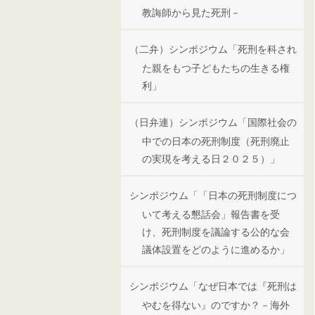
教誨師から見た死刑－
（二弁）シンポジウム「死刑を科され
た親をもつ子どもたちの生きる権
利」
（日弁連）シンポジウム「国際社会の
中での日本の死刑制度（死刑廃止
の実現を考える日２０２５）」
シンポジウム「「日本の死刑制度につ
いて考える懇話会」報告書を受
け、死刑制度を議論する公的な会
議体設置をどのように進めるか」
シンポジウム「なぜ日本では『死刑は
やむを得ない』のですか？－海外