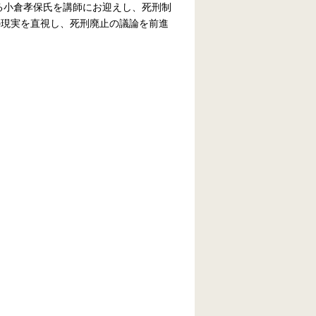
る小倉孝保氏を講師にお迎えし、死刑制
の現実を直視し、死刑廃止の議論を前進