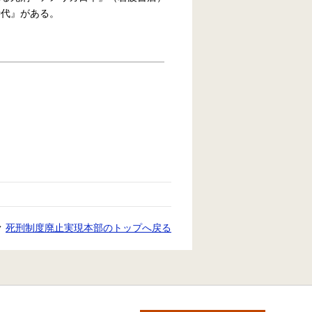
時代』がある。
死刑制度廃止実現本部のトップへ戻る