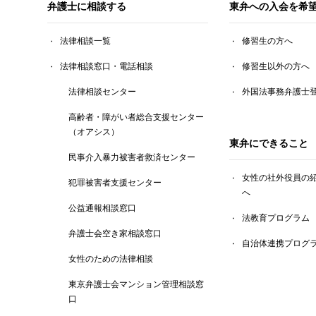
弁護士に相談する
東弁への入会を希
法律相談一覧
修習生の方へ
法律相談窓口・電話相談
修習生以外の方へ
法律相談センター
外国法事務弁護士
高齢者・障がい者総合支援センター
（オアシス）
東弁にできること
民事介入暴力被害者救済センター
女性の社外役員の
犯罪被害者支援センター
へ
公益通報相談窓口
法教育プログラム
弁護士会空き家相談窓口
自治体連携プログ
女性のための法律相談
東京弁護士会マンション管理相談窓
口