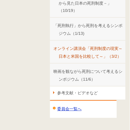
から見た日本の死刑制度－」
（10/19）
「死刑執行」から死刑を考えるシンポ
ジウム（1/13)
オンライン講演会「死刑制度の現実～
日本と米国を比較して～」（3/2）
映画を観ながら死刑について考えるシ
ンポジウム（11/6）
参考文献・ビデオなど
委員会一覧へ