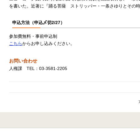
を書いた。近著に『踊る菩薩 ストリッパー・一条さゆりとその
申込方法（申込〆切2/27）
参加費無料・事前申込制
こちら
からお申し込みください。
お問い合わせ
人権課 TEL：03-3581-2205