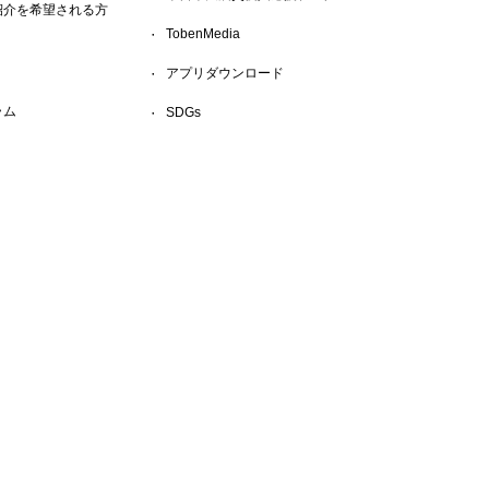
紹介を希望される方
TobenMedia
アプリダウンロード
ラム
SDGs