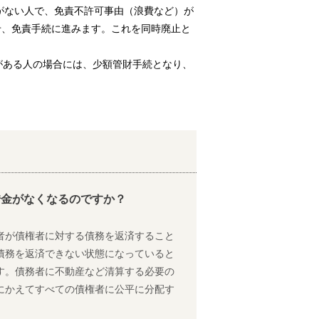
がない人で、免責不許可事由（浪費など）が
せ、免責手続に進みます。これを同時廃止と
がある人の場合には、少額管財手続となり、
借金がなくなるのですか？
者が債権者に対する債務を返済すること
債務を返済できない状態になっていると
す。債務者に不動産など清算する必要の
にかえてすべての債権者に公平に分配す