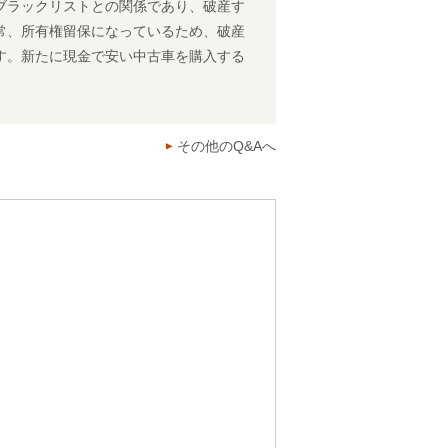
ブラックリストとの関係であり、破産す
常、所有権留保になっているため、破産
す。新たに現金で安い中古車を購入する
その他のQ&Aへ