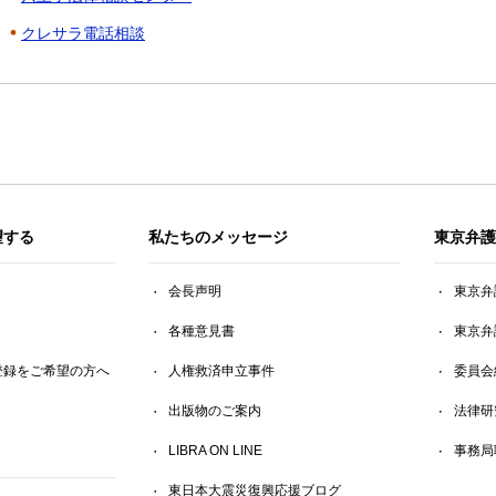
クレサラ電話相談
望する
私たちのメッセージ
東京弁護
会長声明
東京弁
各種意見書
東京弁
登録をご希望の方へ
人権救済申立事件
委員会
出版物のご案内
法律研
LIBRA ON LINE
事務局
東日本大震災復興応援ブログ