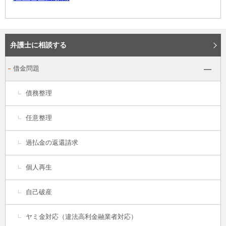
弁護士に相談する
借金問題
債務整理
任意整理
過払金の返還請求
個人再生
自己破産
ヤミ金対応（違法高利金融業者対応）