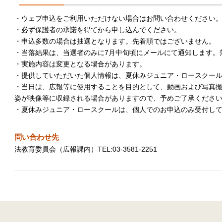
・ウェブ申込をご利用いただけない場合はお問い合わせください
・必ず保護者の承諾を得てから申し込んでください。
・申込多数の場合は抽選となります。先着順ではございません。
・当落結果は、当選者のみに7月中旬頃にメールにて通知します。
・実施内容は変更となる場合があります。
・提供していただいた個人情報は、夏休みジュニア・ロースクー
・当日は、広報等に使用することを目的として、動画および写真
姿が映像等に収録される場合がありますので、予めご了承くださ
・夏休みジュニア・ロースクールは、個人でのお申込のみ受付し
問い合わせ先
法教育委員会（広報課内）TEL:03-3581-2251