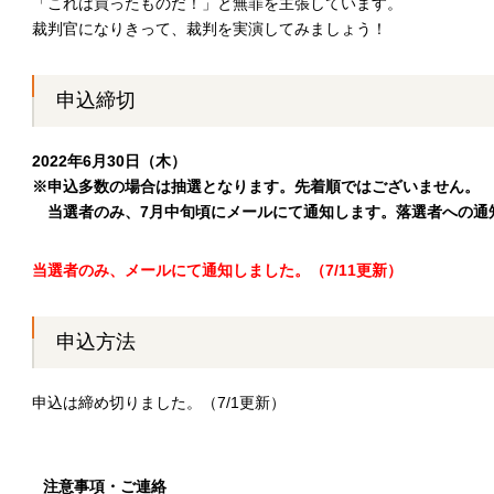
「これは買ったものだ！」と無罪を主張しています。
裁判官になりきって、裁判を実演してみましょう！
申込締切
2022年6月30日（木）
※申込多数の場合は抽選となります。先着順ではございません。
当選者のみ、7月中旬頃にメールにて通知します。落選者への通
当選者のみ、メールにて通知しました。（7/11更新）
申込方法
申込は締め切りました。（7/1更新）
注意事項・ご連絡