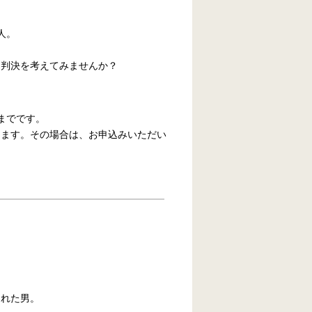
人。
、判決を考えてみませんか？
までです。
ります。その場合は、お申込みいただい
られた男。