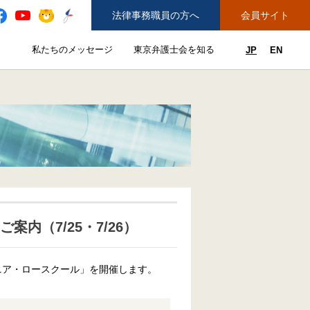
法律事務職員の方へ
会員サイト
と
私たちのメッセージ
東京弁護士会を知る
JP
EN
私たちのメッセージのサブメニューを開閉
東京弁護士会を知るのサブメニュ
ューを開閉
できることのサブメニューを開閉
務弁護士登録をご希望の方へ
紛争解決センター（ADR）を利用する
内（7/25・7/26）
ニア・ロースクール」を開催します。