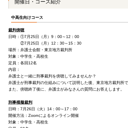
開催日・コース紹介
中高生向けコース
裁判傍聴
日時：①7月25日（月）9：00～12：00
②7月25日（月）12：30～15：30
場所：弁護士会館・東京地方裁判所
対象：中学生・高校生
定員：各回12名
内容：
弁護士と一緒に刑事裁判を傍聴してみませんか？
弁護士が刑事裁判の仕組みについて説明した後、東京地方裁判所
また、傍聴終了後に、弁護士がみなさんの質問にお答えします。
刑事模擬裁判
日時：7月26日（火）14：00～17：00
開催方法：Zoomによるオンライン開催
対象：中学生・高校生