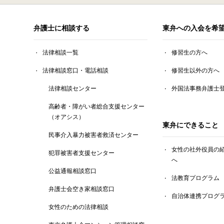
弁護士に相談する
東弁への入会を希
法律相談一覧
修習生の方へ
法律相談窓口・電話相談
修習生以外の方へ
法律相談センター
外国法事務弁護士
高齢者・障がい者総合支援センター
（オアシス）
東弁にできること
民事介入暴力被害者救済センター
女性の社外役員の
犯罪被害者支援センター
へ
公益通報相談窓口
法教育プログラム
弁護士会空き家相談窓口
自治体連携プログ
女性のための法律相談