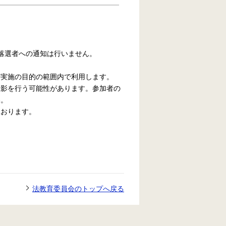
。
落選者への通知は行いません。
ル実施の目的の範囲内で利用します。
撮影を行う可能性があります。参加者の
い。
ております。
法教育委員会のトップへ戻る