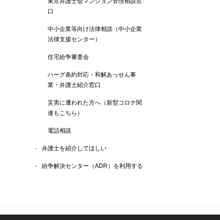
東京弁護士会マンション管理相談窓
口
中小企業等向け法律相談（中小企業
法律支援センター）
住宅紛争審査会
ハーグ条約対応・和解あっせん事
業・弁護士紹介窓口
災害に遭われた方へ（新型コロナ関
連もこちら）
電話相談
弁護士を紹介してほしい
紛争解決センター（ADR）を利用する