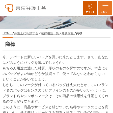
弁護士に相談する
法律相談一覧
知的財産
商標
HOME
商標
今、デパートに新しいバッグを買いに来たとします。さて、あなた
はどのようにバッグを選ぶでしょうか。
もちろん用途に適した材質、形状のものを探すのですが、本当にそ
のバッグがよい物かどうかは買って、使ってみないとわからない、
ということが多いでしょう。
しかし、このマークが付いているバッグは丈夫だとか、このブラン
ド名のバッグはセンスのよいデザインのものが多いというように、
ブランド名やシンボルマークは、その商品の信用性を保証してくれ
るので大変役立ちます。
このように、商品やサービスと結びついた名称やマークのことを商
標といい、その商品・サービスを製造・提供しているのは誰か、ま