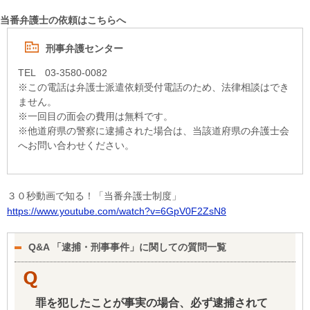
当番弁護士の依頼はこちらへ
刑事弁護センター
TEL 03-3580-0082
※この電話は弁護士派遣依頼受付電話のため、法律相談はでき
ません。
※一回目の面会の費用は無料です。
※他道府県の警察に逮捕された場合は、当該道府県の弁護士会
へお問い合わせください。
３０秒動画で知る！「当番弁護士制度」
https://www.youtube.com/watch?v=6GpV0F2ZsN8
Q&A 「逮捕・刑事事件」に関しての質問一覧
罪を犯したことが事実の場合、必ず逮捕されて