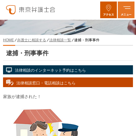
弁護士に相談する
法律相談一覧
逮捕・刑事事件
HOME
逮捕・刑事事件
法律相談のインターネット予約はこちら
法律相談窓口・電話相談はこちら
家族が逮捕された！