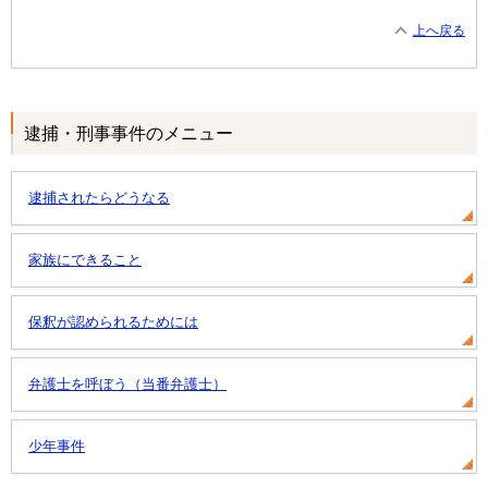
上へ戻る
逮捕・刑事事件のメニュー
逮捕されたらどうなる
家族にできること
保釈が認められるためには
弁護士を呼ぼう（当番弁護士）
少年事件