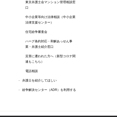
東京弁護士会マンション管理相談窓
口
中小企業等向け法律相談（中小企業
法律支援センター）
住宅紛争審査会
ハーグ条約対応・和解あっせん事
業・弁護士紹介窓口
災害に遭われた方へ（新型コロナ関
連もこちら）
電話相談
弁護士を紹介してほしい
紛争解決センター（ADR）を利用する