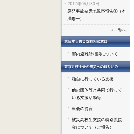
2017年05月30日
原発事故被災地視察報告①（本
澤陽一）
一覧へ
東日本大震災臨時相談窓口
都内避難所相談について
東京弁護士会の震災への取り組み
独自に行っている支援
他の団体等と共同で行って
いる支援活動等
当会の提言
被災高校生支援の特別義援
金について（ご報告）