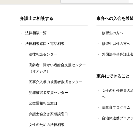
弁護士に相談する
東弁への入会を希
法律相談一覧
修習生の方へ
法律相談窓口・電話相談
修習生以外の方へ
法律相談センター
外国法事務弁護士
高齢者・障がい者総合支援センター
（オアシス）
東弁にできること
民事介入暴力被害者救済センター
女性の社外役員の
犯罪被害者支援センター
へ
公益通報相談窓口
法教育プログラム
弁護士会空き家相談窓口
自治体連携プログ
女性のための法律相談