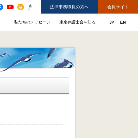
法律事務職員の方へ
会員サイト
と
私たちのメッセージ
東京弁護士会を知る
JP
EN
私たちのメッセージのサブメニューを開閉
東京弁護士会を知るのサブメニュ
ューを開閉
できることのサブメニューを開閉
務弁護士登録をご希望の方へ
紛争解決センター（ADR）を利用する