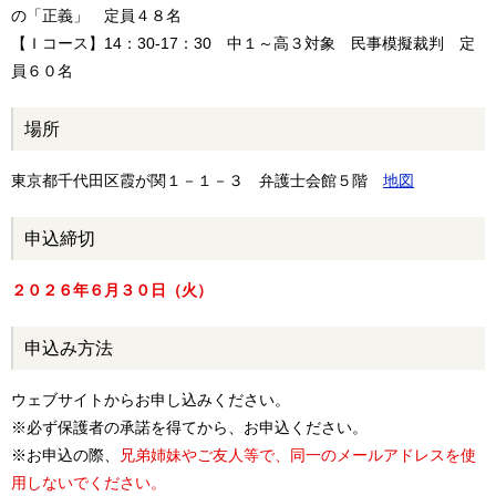
の「正義」 定員４８名
【Ｉコース】14：30-17：30 中１～高３対象 民事模擬裁判 定
員６０名
場所
東京都千代田区霞が関１－１－３ 弁護士会館５階
地図
申込締切
２０２６年６月３０日（火）
申込み方法
ウェブサイトからお申し込みください。
※必ず保護者の承諾を得てから、お申込ください。
※お申込の際、
兄弟姉妹やご友人等で、同一のメールアドレスを使
用しないでください。