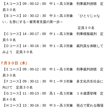
【Ａコース】09：00-12：00 中１～高３対象 刑事裁判傍聴 定
員３０名
【Ｂコース】10：30-12：30 中３～高３対象 「ひとりじゃな
い」を形にする～被害者支援の第一歩～
定員３０名
【Ｃコース】14：00-17：00 中１～高３対象 刑事模擬裁判 定
員５０名
【Ｄコース】14：30-16：30 中１～高３対象 裁判員を体験して
みよう 定員３０名
７月３０日（木）
【Ｅコース】09：00-12：00 中１～高３対象 刑事裁判傍聴 定
員３０名
【Ｆコース】09：30-11：30 中１～中３対象 多文化共生社会に
向けて 定員３０名
【Ｇコース】11：00-13：00 高１～高３対象 １８歳選挙権 定
員４０名
【Ｈコース】13：30-16：30 中３～高３対象 視点で変わる職場