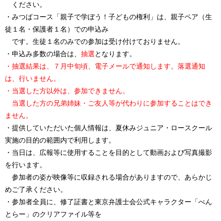
ください。
・みつばコース「親子で学ぼう！子どもの権利」は、親子ペア（生
徒１名・保護者１名）での申込み
です。生徒１名のみでの参加は受け付けておりません。
・申込み多数の場合は、
抽選
となります。
・抽選結果は、７月中旬頃、電子メールで通知します。落選通知
は、行いません。
・当選した方以外は、参加できません。
当選した方の兄弟姉妹・ご友人等が代わりに参加することはでき
ません。
・提供していただいた個人情報は、夏休みジュニア・ロースクール
実施の目的の範囲内で利用します。
・当日は、広報等に使用することを目的として動画および写真撮影
を行います。
参加者の姿が映像等に収録される場合がありますので、あらかじ
めご了承ください。
・参加者全員に、修了証書と東京弁護士会公式キャラクター「べん
とらー」のクリアファイル等を