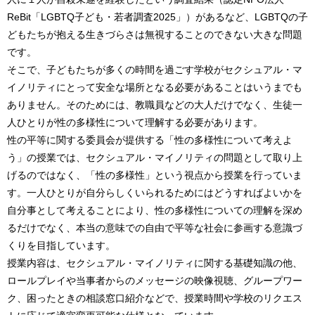
ReBit「LGBTQ子ども・若者調査2025」）があるなど、LGBTQの子
どもたちが抱える生きづらさは無視することのできない大きな問題
です。
そこで、子どもたちが多くの時間を過ごす学校がセクシュアル・マ
イノリティにとって安全な場所となる必要があることはいうまでも
ありません。そのためには、教職員などの大人だけでなく、生徒一
人ひとりが性の多様性について理解する必要があります。
性の平等に関する委員会が提供する「性の多様性について考えよ
う」の授業では、セクシュアル・マイノリティの問題として取り上
げるのではなく、「性の多様性」という視点から授業を行っていま
す。一人ひとりが自分らしくいられるためにはどうすればよいかを
自分事として考えることにより、性の多様性についての理解を深め
るだけでなく、本当の意味での自由で平等な社会に参画する意識づ
くりを目指しています。
授業内容は、セクシュアル・マイノリティに関する基礎知識の他、
ロールプレイや当事者からのメッセージの映像視聴、グループワー
ク、困ったときの相談窓口紹介などで、授業時間や学校のリクエス