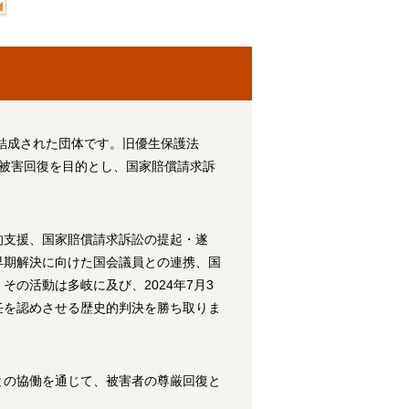
て結成された団体です。旧優生保護法
等の被害回復を目的とし、国家賠償請求訴
。
的支援、国家賠償請求訴訟の提起・遂
早期解決に向けた国会議員との連携、国
の活動は多岐に及び、2024年7月3
任を認めさせる歴史的判決を勝ち取りま
との協働を通じて、被害者の尊厳回復と