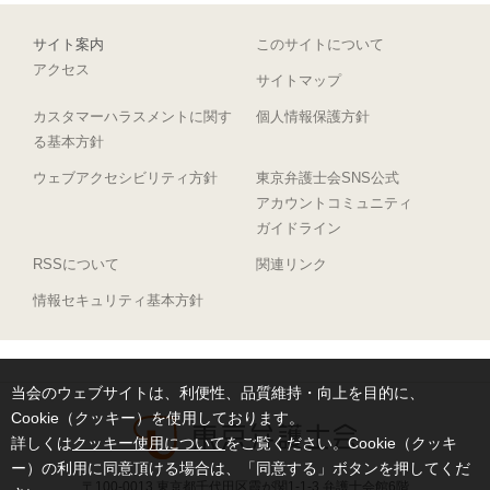
サイト案内
このサイトについて
アクセス
サイトマップ
カスタマーハラスメントに関す
個人情報保護方針
る基本方針
ウェブアクセシビリティ方針
東京弁護士会SNS公式
アカウントコミュニティ
ガイドライン
RSSについて
関連リンク
情報セキュリティ基本方針
当会のウェブサイトは、利便性、品質維持・向上を目的に、
Cookie（クッキー）を使用しております。
詳しくは
クッキー使用について
をご覧ください。Cookie（クッキ
ー）の利用に同意頂ける場合は、「同意する」ボタンを押してくだ
〒100-0013 東京都千代田区霞が関1-1-3 弁護士会館6階