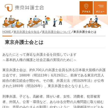
東京弁護士会を知る
東京弁護士会について
東京弁護士会とは
HOME
東京弁護士会とは
あなたにとって身近な弁護士会を目指しています
～基本的人権の擁護と社会正義の実現のために～
東京弁護士会は、約9,700人の弁護士会員を誇る日本最大規模の弁護
士会です。1880年（明治13年）6月29日に、前身である東京代言人
組合の創立総会が開かれ、その後、弁護士法（明治26年法）が公布
された1893年（明治26年）、東京弁護士会となりました。
刑事弁護、子ども、高齢者、障がい者、女性、消費者、犯罪被害
者、外国人、公害・環境など、あらゆる分野の人権問題に取り組む
ほか、市民のみなさんが利用しやすいように、法律相談サービスを