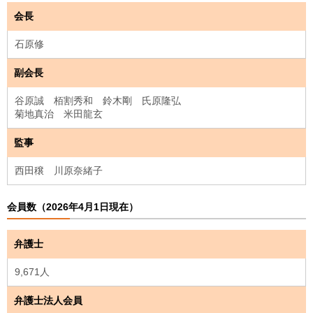
会長
石原修
副会長
谷原誠 栢割秀和 鈴木剛 氏原隆弘
菊地真治 米田龍玄
監事
西田穣 川原奈緒子
会員数（2026年4月1日現在）
弁護士
9,671人
弁護士法人会員