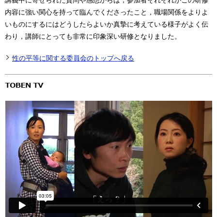
講義中に寄せられた質問や感想からは，参加者それぞれがこの研修
内容に強い関心を持って臨んでくださったこと，職場関係をよりよ
いものにするにはどうしたらよいか真摯に考えている様子がよく伝
わり，講師にとっても非常に印象深い研修となりました。
性の平等に関する委員会のトップへ戻る