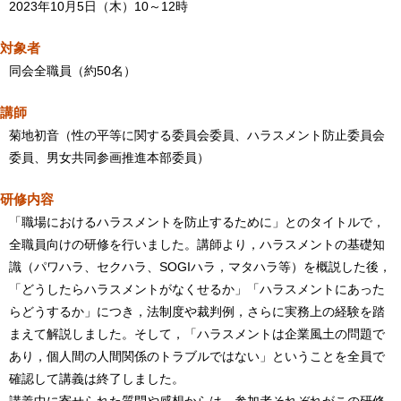
2023年10月5日（木）10～12時
対象者
同会全職員（約50名）
講師
菊地初音（性の平等に関する委員会委員、ハラスメント防止委員会
委員、男女共同参画推進本部委員）
研修内容
「職場におけるハラスメントを防止するために」とのタイトルで，
全職員向けの研修を行いました。講師より，ハラスメントの基礎知
識（パワハラ、セクハラ、SOGIハラ，マタハラ等）を概説した後，
「どうしたらハラスメントがなくせるか」「ハラスメントにあった
らどうするか」につき，法制度や裁判例，さらに実務上の経験を踏
まえて解説しました。そして，「ハラスメントは企業風土の問題で
あり，個人間の人間関係のトラブルではない」ということを全員で
確認して講義は終了しました。