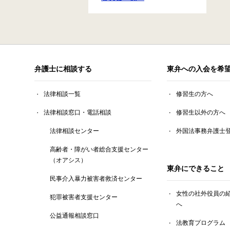
弁護士に相談する
東弁への入会を希
法律相談一覧
修習生の方へ
法律相談窓口・電話相談
修習生以外の方へ
法律相談センター
外国法事務弁護士
高齢者・障がい者総合支援センター
（オアシス）
東弁にできること
民事介入暴力被害者救済センター
女性の社外役員の
犯罪被害者支援センター
へ
公益通報相談窓口
法教育プログラム