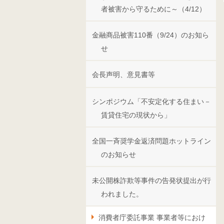
者被害から守るために～（4/12）
金融商品被害110番（9/24）のお知ら
せ
会長声明、意見書等
シンポジウム「不安定化する住まい－
賃貸住宅の現状から」
全国一斉奨学金返済問題ホットライン
のお知らせ
未公開株詐欺等事件の告発状提出が行
われました。
消費者庁委託事業 事業者等におけ