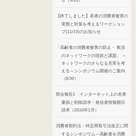
せ（9/28）
【終了しました】若者の消費者被害の
実態と対策を考えるワークショッ
プ(11/10)のお知らせ
「高齢者の消費者被害の防止・ 救済
のネットワークの現状と課題」 ～
ネットワークのさらなる充実を考
える～シンポジウム開催のご案内
（8/30）
部会報告1 インターネット上の名誉
棄損と削除請求・発信者情報開示
請求（2016年1月）
消費者契約法・特定商取引法改正に関
するシンポジウム～高齢者を消費