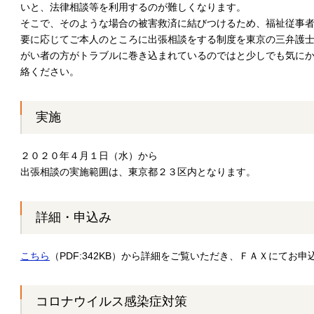
いと、法律相談等を利用するのが難しくなります。
そこで、そのような場合の被害救済に結びつけるため、福祉従事
要に応じてご本人のところに出張相談をする制度を東京の三弁護
がい者の方がトラブルに巻き込まれているのではと少しでも気に
絡ください。
実施
２０２０年４月１日（水）から
出張相談の実施範囲は、東京都２３区内となります。
詳細・申込み
こちら
（PDF:342KB）から詳細をご覧いただき、ＦＡＸにてお申
コロナウイルス感染症対策