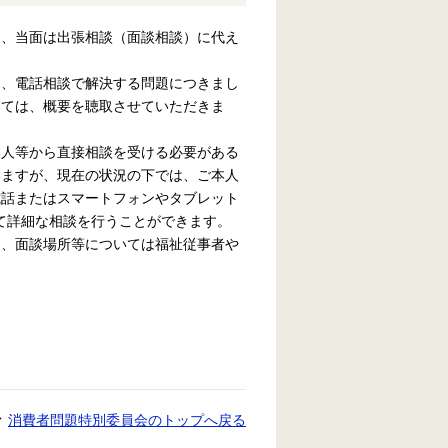
き、当面は出張相談（面談相談）に代え
。
き、電話相談で解決する問題につきまし
いては、概要を聴取させていただきま
本人等から直接相談を受ける必要がある
いますが、現在の状況の下では、ご本人
電話またはスマートフォンやタブレット
じて詳細な相談を行うことができます。
め、面談場所等については福祉従事者や
消費者問題特別委員会のトップへ戻る