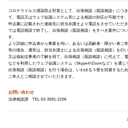
コロナウイルス感染防止対策として、出張相談（面談相談）につ
て、電話又はウェブ会議システム等による相談の対応が可能です
申込書に記載された連絡先に担当弁護士より電話をさせていただ
ては電話相談で終了し、出張相談（面談相談）をすべき案件につ
す。
より詳細に申込者から事案を伺い、あるいは高齢者・障がい者ご
等の場合、通常は、担当弁護士による出張相談（面談相談）を行
又は福祉従事者の了解を得て、出張相談（面談相談）に代えて、
などを利用したウェブ会議システム（SkypeやZoomなど）を通
出張相談（面談相談）を行う場合は、いわゆる３密を回避するた
ご本人とご相談させていただきます。
お問い合わせ
法律相談課 TEL:03-3581-2206