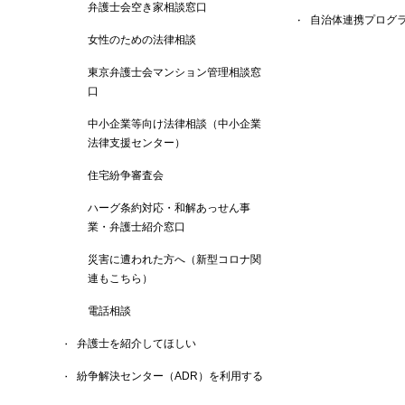
弁護士会空き家相談窓口
自治体連携プログ
女性のための法律相談
東京弁護士会マンション管理相談窓
口
中小企業等向け法律相談（中小企業
法律支援センター）
住宅紛争審査会
ハーグ条約対応・和解あっせん事
業・弁護士紹介窓口
災害に遭われた方へ（新型コロナ関
連もこちら）
電話相談
弁護士を紹介してほしい
紛争解決センター（ADR）を利用する