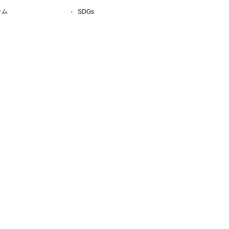
ラム
SDGs