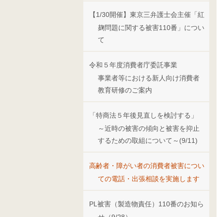
【1/30開催】東京三弁護士会主催「紅
麹問題に関する被害110番」につい
て
令和５年度消費者庁委託事業
事業者等における新人向け消費者
教育研修のご案内
「特商法５年後見直しを検討する」
～近時の被害の傾向と被害を抑止
するための取組について～(9/11)
高齢者・障がい者の消費者被害につい
ての電話・出張相談を実施します
PL被害（製造物責任）110番のお知ら