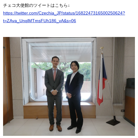
チェコ大使館のツイートはこちら↓
https://twitter.com/Czechia_JP/status/1682247316500250624?
t=ZAva_UnqlMTmsFUh186_vA&s=06