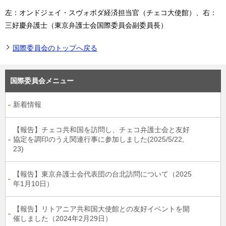
左：オンドジェイ・スヴォボダ経済担当官（チェコ大使館）、右：
三好慶弁護士（東京弁護士会国際委員会副委員長）
国際委員会のトップへ戻る
国際委員会メニュー
新着情報
【報告】チェコ共和国を訪問し、チェコ弁護士会と友好
協定を調印のうえ関連行事に参加しました(2025/5/22,
23)
【報告】東京弁護士会代表団の台北訪問について（2025
年1月10日）
【報告】リトアニア共和国大使館との友好イベントを開
催しました（2024年2月29日）