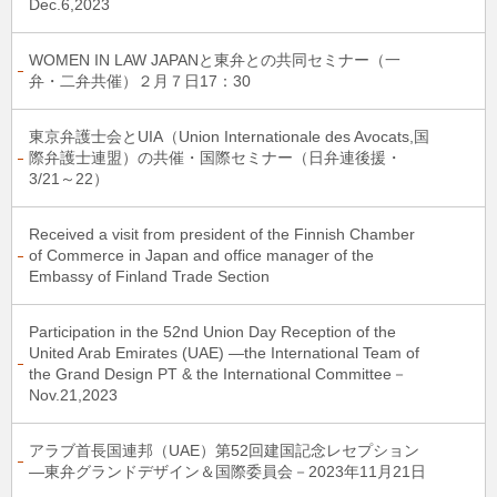
Dec.6,2023
WOMEN IN LAW JAPANと東弁との共同セミナー（一
弁・二弁共催）２月７日17：30
東京弁護士会とUIA（Union Internationale des Avocats,国
際弁護士連盟）の共催・国際セミナー（日弁連後援・
3/21～22）
Received a visit from president of the Finnish Chamber
of Commerce in Japan and office manager of the
Embassy of Finland Trade Section
Participation in the 52nd Union Day Reception of the
United Arab Emirates (UAE) ―the International Team of
the Grand Design PT & the International Committee－
Nov.21,2023
アラブ首長国連邦（UAE）第52回建国記念レセプション
―東弁グランドデザイン＆国際委員会－2023年11月21日