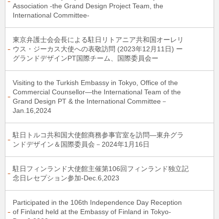
Association -the Grand Design Project Team, the
International Committee-
東京弁護士会会長による駐日リトアニア共和国オーレリ
ウス・ジーカス大使への表敬訪問 (2023年12月11日) ー
グランドデザインPT国際チーム、国際委員会ー
Visiting to the Turkish Embassy in Tokyo, Office of the
Commercial Counsellor―the International Team of the
Grand Design PT & the International Committee－
Jan.16,2024
駐日トルコ共和国大使館商務参事官室を訪問―東弁グラ
ンドデザイン＆国際委員会－2024年1月16日
駐日フィンランド大使館主催第106回フィンランド独立記
念日レセプション参加-Dec.6,2023
Participated in the 106th Independence Day Reception
of Finland held at the Embassy of Finland in Tokyo-