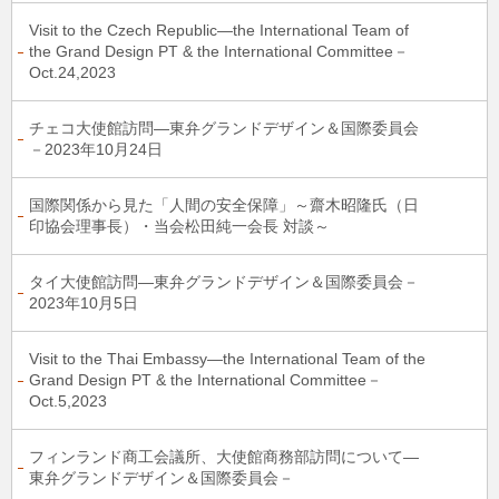
Visit to the Czech Republic―the International Team of
the Grand Design PT & the International Committee－
Oct.24,2023
チェコ大使館訪問―東弁グランドデザイン＆国際委員会
－2023年10月24日
国際関係から見た「人間の安全保障」～齋木昭隆氏（日
印協会理事長）・当会松田純一会長 対談～
タイ大使館訪問―東弁グランドデザイン＆国際委員会－
2023年10月5日
Visit to the Thai Embassy―the International Team of the
Grand Design PT & the International Committee－
Oct.5,2023
フィンランド商工会議所、大使館商務部訪問について―
東弁グランドデザイン＆国際委員会－