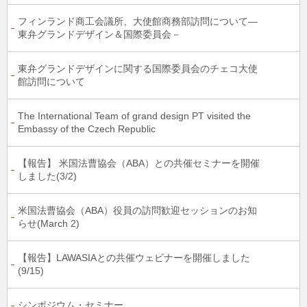
フィンランド商工会議所、大使館商務部訪問について―
東弁グランドデザイン＆国際委員会－
東弁グランドデザインに関する国際委員会のチェコ大使
館訪問について
The International Team of grand design PT visited the
Embassy of the Czech Republic
【報告】 米国法曹協会（ABA）との共催セミナーを開催
しました(3/2)
米国法曹協会（ABA）役員の訪問歓迎セッションのお知
らせ(March 2)
【報告】LAWASIAとの共催ウェビナーを開催しました
(9/15)
シンポジウム・セミナー