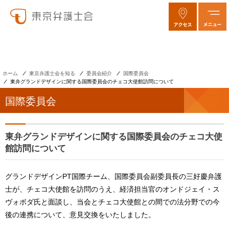
ホーム
東京弁護士会を知る
委員会紹介
国際委員会
東弁グランドデザインに関する国際委員会のチェコ大使館訪問について
国際委員会
東弁グランドデザインに関する国際委員会のチェコ大使
館訪問について
グランドデザインPT国際チーム、国際委員会副委員長の三好慶弁護
士が、チェコ大使館を訪問のうえ、経済担当官のオンドジェイ・ス
ヴォボダ氏と面談し、当会とチェコ大使館との間での法分野での今
後の連携について、意見交換をいたしました。