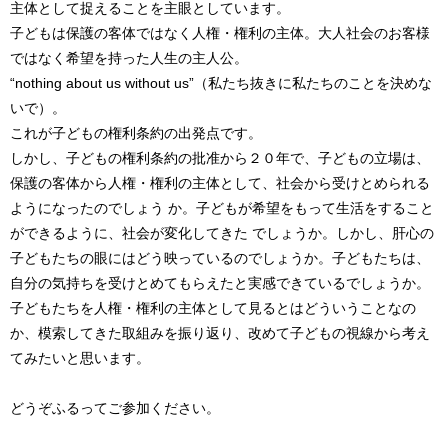
主体として捉えることを主眼としています。
子どもは保護の客体ではなく人権・権利の主体。大人社会のお客様
ではなく希望を持った人生の主人公。
“nothing about us without us”（私たち抜きに私たちのことを決めな
いで）。
これが子どもの権利条約の出発点です。
しかし、子どもの権利条約の批准から２０年で、子どもの立場は、
保護の客体から人権・権利の主体として、社会から受けとめられる
ようになったのでしょう か。子どもが希望をもって生活をすること
ができるように、社会が変化してきた でしょうか。しかし、肝心の
子どもたちの眼にはどう映っているのでしょうか。子どもたちは、
自分の気持ちを受けとめてもらえたと実感できているでしょうか。
子どもたちを人権・権利の主体として見るとはどういうことなの
か、模索してきた取組みを振り返り、改めて子どもの視線から考え
てみたいと思います。
どうぞふるってご参加ください。