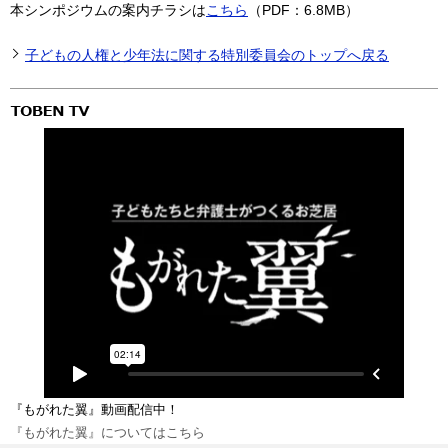
本シンポジウムの案内チラシは
こちら
（PDF：6.8MB）
子どもの人権と少年法に関する特別委員会のトップへ戻る
『もがれた翼』動画配信中！
『もがれた翼』についてはこちら