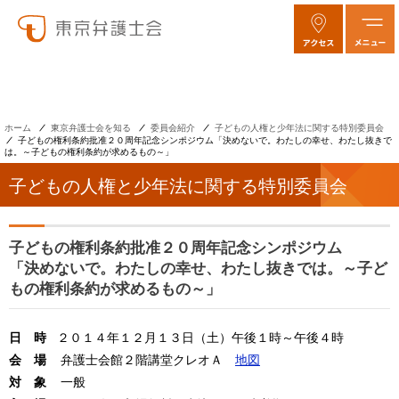
ホーム
東京弁護士会を知る
委員会紹介
子どもの人権と少年法に関する特別委員会
子どもの権利条約批准２０周年記念シンポジウム「決めないで。わたしの幸せ、わたし抜きで
は。～子どもの権利条約が求めるもの～」
子どもの人権と少年法に関する特別委員会
子どもの権利条約批准２０周年記念シンポジウム
「決めないで。わたしの幸せ、わたし抜きでは。～子ど
もの権利条約が求めるもの～」
日 時
２０１４年１２月１３日（土）午後１時～午後４時
会 場
弁護士会館２階講堂クレオＡ
地図
対 象
一般