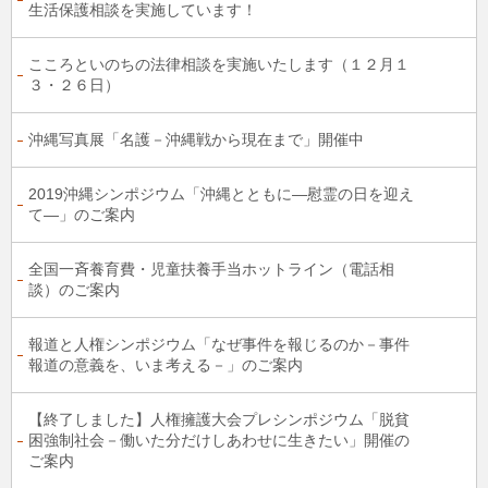
生活保護相談を実施しています！
こころといのちの法律相談を実施いたします（１２月１
３・２６日）
沖縄写真展「名護－沖縄戦から現在まで」開催中
2019沖縄シンポジウム「沖縄とともに―慰霊の日を迎え
て―」のご案内
全国一斉養育費・児童扶養手当ホットライン（電話相
談）のご案内
報道と人権シンポジウム「なぜ事件を報じるのか－事件
報道の意義を、いま考える－」のご案内
【終了しました】人権擁護大会プレシンポジウム「脱貧
困強制社会－働いた分だけしあわせに生きたい」開催の
ご案内