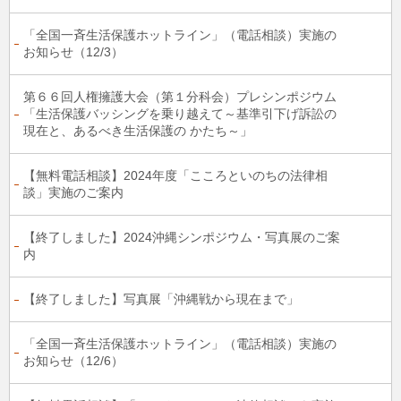
「全国一斉生活保護ホットライン」（電話相談）実施の
お知らせ（12/3）
第６６回人権擁護大会（第１分科会）プレシンポジウム
「生活保護バッシングを乗り越えて～基準引下げ訴訟の
現在と、あるべき生活保護の かたち～」
【無料電話相談】2024年度「こころといのちの法律相
談」実施のご案内
【終了しました】2024沖縄シンポジウム・写真展のご案
内
【終了しました】写真展「沖縄戦から現在まで」
「全国一斉生活保護ホットライン」（電話相談）実施の
お知らせ（12/6）