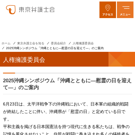
ホーム
東京弁護士会を知る
委員会紹介
人権擁護委員会
2025沖縄シンポジウム「沖縄とともに―慰霊の日を迎えて―」のご案内
人権擁護委員会
2025沖縄シンポジウム「沖縄とともに―慰霊の日を迎え
て―」のご案内
6月23日は、太平洋戦争下の沖縄戦において、日本軍の組織的戦闘
が終結したことに伴い、沖縄県が「慰霊の日」と定めている日で
す。
平和主義を掲げる日本国憲法を持つ現代に⽣きる私たちは、戦争の
記憶を⾵化させないこと、住⺠が戦闘に巻き込まれ多くの犠牲者を