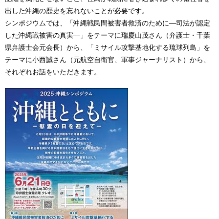
出した沖縄の歴史を忘れないことが必要です。
シンポジウムでは、「沖縄戦民間被害者救済のために―司法が認定
した沖縄戦被害の真実―」をテーマに瑞慶山茂さん（弁護士・千葉
県弁護士会元会長）から、「ミサイル攻撃基地化する琉球列島」を
テーマに小西誠さん
（元航空自衛官、軍事ジャーナリスト
）から、
それぞれお話をいただきます。