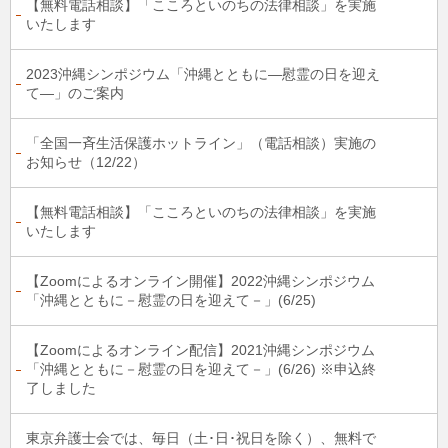
【無料電話相談】「こころといのちの法律相談」を実施
いたします
2023沖縄シンポジウム「沖縄とともに―慰霊の日を迎え
て―」のご案内
「全国一斉生活保護ホットライン」（電話相談）実施の
お知らせ（12/22）
【無料電話相談】「こころといのちの法律相談」を実施
いたします
【Zoomによるオンライン開催】2022沖縄シンポジウム
「沖縄とともに－慰霊の日を迎えて－」(6/25)
【Zoomによるオンライン配信】2021沖縄シンポジウム
「沖縄とともに－慰霊の日を迎えて－」(6/26) ※申込終
了しました
東京弁護士会では、毎日（土･日･祝日を除く）、無料で