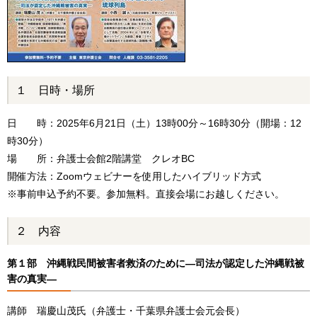
１ 日時・場所
日 時：2025年6月21日（土）13時00分～16時30分（開場：12
時30分）
場 所：弁護士会館2階講堂 クレオBC
開催方法：Zoomウェビナーを使用したハイブリッド方式
※事前申込予約不要。参加無料。直接会場にお越しください。
２ 内容
第１部 沖縄戦民間被害者救済のために―司法が認定した沖縄戦被
害の真実―
講師 瑞慶山茂氏（弁護士・千葉県弁護士会元会長）