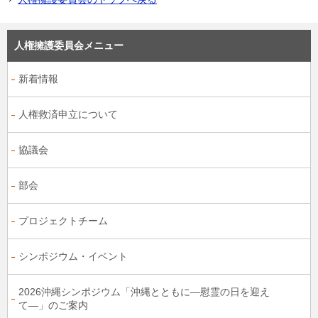
人権擁護委員会メニュー
新着情報
人権救済申立について
協議会
部会
プロジェクトチーム
シンポジウム・イベント
2026沖縄シンポジウム「沖縄とともに―慰霊の日を迎え
て―」のご案内