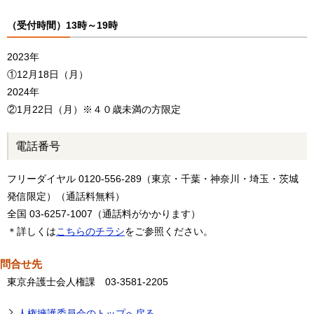
（受付時間）13時～19時
2023年
①12月18日（月）
2024年
②1月22日（月）※４０歳未満の方限定
電話番号
フリーダイヤル 0120-556-289（東京・千葉・神奈川・埼玉・茨城
発信限定）（通話料無料）
全国 03-6257-1007（通話料がかかります）
＊詳しくは
こちらのチラシ
をご参照ください。
問合せ先
東京弁護士会人権課 03-3581-2205
人権擁護委員会のトップへ戻る