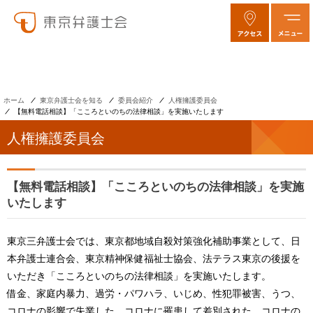
ホーム
東京弁護士会を知る
委員会紹介
人権擁護委員会
【無料電話相談】「こころといのちの法律相談」を実施いたします
人権擁護委員会
【無料電話相談】「こころといのちの法律相談」を実施
いたします
東京三弁護士会では、東京都地域自殺対策強化補助事業として、日
本弁護士連合会、東京精神保健福祉士協会、法テラス東京の後援を
いただき「こころといのちの法律相談」を実施いたします。
借金、家庭内暴力、過労・パワハラ、いじめ、性犯罪被害、うつ、
コロナの影響で失業した、コロナに罹患して差別された、コロナの