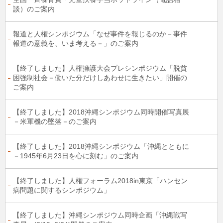
談）のご案内
報道と人権シンポジウム「なぜ事件を報じるのか－事件
報道の意義を、いま考える－」のご案内
【終了しました】人権擁護大会プレシンポジウム「脱貧
困強制社会－働いた分だけしあわせに生きたい」開催の
ご案内
【終了しました】2018沖縄シンポジウム同時開催写真展
－米軍機の墜落－のご案内
【終了しました】2018沖縄シンポジウム「沖縄とともに
－1945年6月23日を心に刻む」のご案内
【終了しました】人権フォーラム2018in東京「ハンセン
病問題に関するシンポジウム」
【終了しました】沖縄シンポジウム同時企画「沖縄戦写