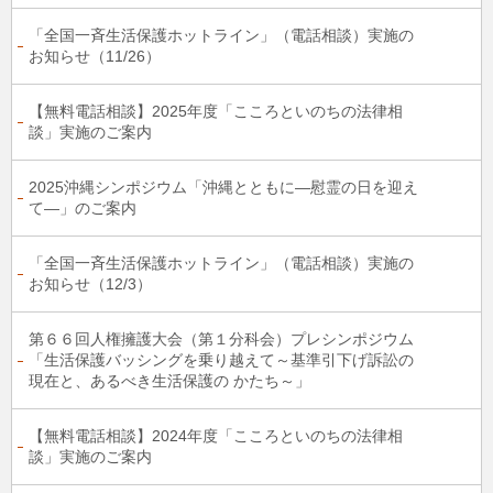
「全国一斉生活保護ホットライン」（電話相談）実施の
お知らせ（11/26）
【無料電話相談】2025年度「こころといのちの法律相
談」実施のご案内
2025沖縄シンポジウム「沖縄とともに―慰霊の日を迎え
て―」のご案内
「全国一斉生活保護ホットライン」（電話相談）実施の
お知らせ（12/3）
第６６回人権擁護大会（第１分科会）プレシンポジウム
「生活保護バッシングを乗り越えて～基準引下げ訴訟の
現在と、あるべき生活保護の かたち～」
【無料電話相談】2024年度「こころといのちの法律相
談」実施のご案内