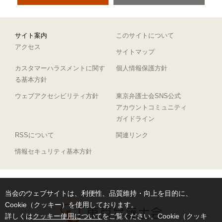
サイト案内
このサイトについて
アクセス
サイトマップ
カスタマーハラスメントに関す
個人情報保護方針
る基本方針
ウェブアクセシビリティ方針
東京弁護士会SNS公式
アカウントコミュニティ
ガイドライン
RSSについて
関連リンク
情報セキュリティ基本方針
当会のウェブサイトは、利便性、品質維持・向上を目的に、
Cookie（クッキー）を使用しております。
詳しくは
クッキー使用について
をご覧ください。Cookie（クッキ