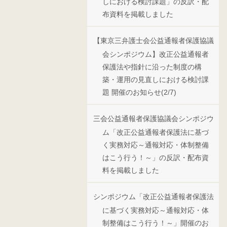
しにおける検討課題」の反訳・配
布資料を掲載しました
【東京三弁護士会公益通報者保護協議
会シンポジウム】改正公益通報者
保護法や指針に沿った制度の構
築・運用の見直しにおける検討課
題 開催のお知らせ(2/7)
三会公益通報者保護協議会シンポジウ
ム「改正公益通報者保護法に基づ
く実務対応～通報対応・体制整備
はこう行う！～」の反訳・配布資
料を掲載しました
シンポジウム「改正公益通報者保護法
に基づく実務対応～通報対応・体
制整備はこう行う！～」開催のお