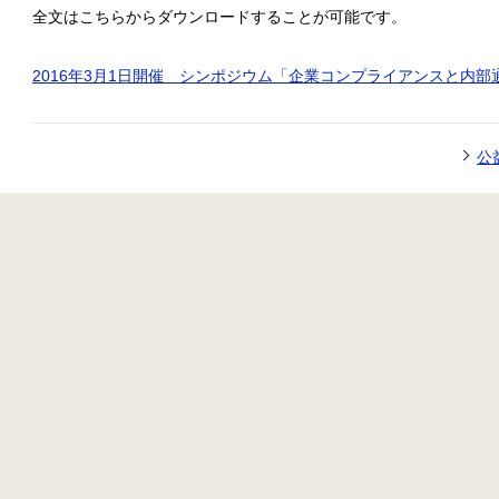
全文はこちらからダウンロードすることが可能です。
2016年3月1日開催 シンポジウム「企業コンプライアンスと内
公