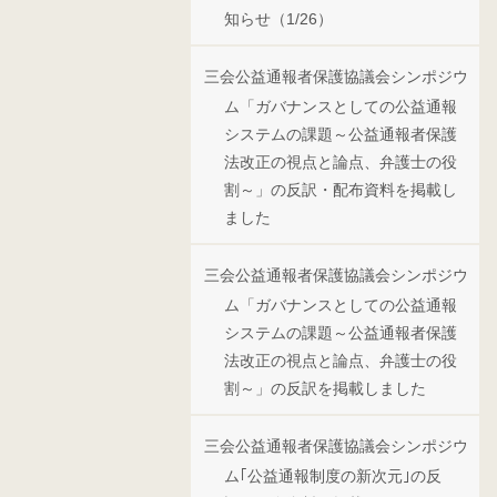
知らせ（1/26）
三会公益通報者保護協議会シンポジウ
ム「ガバナンスとしての公益通報
システムの課題～公益通報者保護
法改正の視点と論点、弁護士の役
割～」の反訳・配布資料を掲載し
ました
三会公益通報者保護協議会シンポジウ
ム「ガバナンスとしての公益通報
システムの課題～公益通報者保護
法改正の視点と論点、弁護士の役
割～」の反訳を掲載しました
三会公益通報者保護協議会シンポジウ
ム｢公益通報制度の新次元｣の反