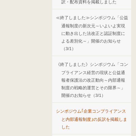
訳・配布資料を掲載しました
≪終了しました≫シンポジウム「公益
通報制度の新次元～いよいよ実現
に動き出した法改正と認証制度に
よる差別化～」開催のお知らせ
（3/1）
《終了しました》シンポジウム「コン
プライアンス経営の現状と公益通
報者保護法の改正動向～内部通報
制度の戦略的運営とその限界～」
開催のお知らせ（3/1）
シンポジウム｢企業コンプライアンス
と内部通報制度｣の反訳を掲載しま
した