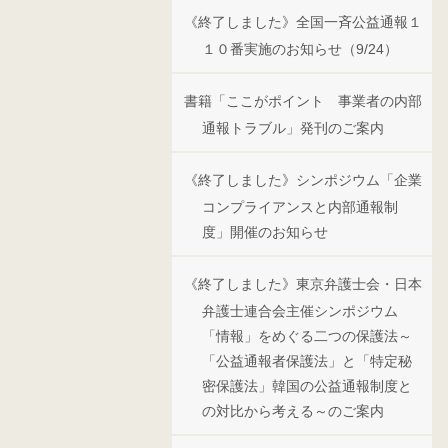
《終了しました》全国一斉公益通報１
１０番実施のお知らせ（9/24）
書籍「ここがポイント 事業者の内部
通報トラブル」発刊のご案内
《終了しました》シンポジウム「企業
コンプライアンスと内部通報制
度」開催のお知らせ
《終了しました》東京弁護士会・日本
弁護士連合会主催シンポジウム
「情報」をめぐる二つの保護法～
「公益通報者保護法」と「特定秘
密保護法」韓国の公益通報制度と
の対比から考える～のご案内