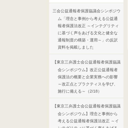
三会公益通報者保護協議会シンポジウ
ム「理念と事例から考える公益通
報者保護法改正 ～インテグリティ
に基づく声をあげる文化と健全な
通報制度の構築・運用～」の反訳
資料を掲載しました
【東京三弁護士会公益通報者保護協議
会シンポジウム】改正公益通報者
保護法の概要と企業実務への影響
～改正点とプラクティスを学び、
施行に備える～（2/18）
【東京三弁護士会公益通報者保護協議
会シンポジウム】理念と事例から
考える公益通報者保護法改正 ～イ