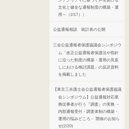
ンテグリティに基づく声をあげる
文化と健全な通報制度の構築・運
用～（2/17））
公益通報相談 統計表の公開
三会公益通報者保護協議会シンポジウ
ム「改正公益通報者保護法や指針
に沿った制度の構築・運用の見直
しにおける検討課題」の反訳資料
を掲載しました
【東京三弁護士会公益通報者保護協議
会シンポジウム】公益通報対応業
務従事者が行う『調査』の実務 －
内部通報受付・調査体制の構築・
運用の悩みどころ－ 開催のお知ら
せ(2/20)