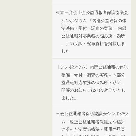
東京三弁護士会公益通報者保護協議会
シンポジウム 「内部公益通報の体
制整備・受付・調査の実務 ―内部
公益通報対応業務の悩み所・勘所
―」の反訳・配布資料を掲載しま
した
【シンポジウム】内部公益通報の体制
整備・受付・調査の実務－内部公
益通報対応業務の悩み所・勘所－
開催のお知らせ(2/7)※終了いたし
ました。
三会公益通報者保護協議会シンポジウ
ム「改正公益通報者保護法や指針
に沿った制度の構築・運用の見直