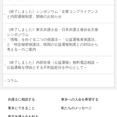
《終了しました》シンポジウム「企業コンプライアンス
と内部通報制度」開催のお知らせ
《終了しました》東京弁護士会・日本弁護士連合会主催
シンポジウム
「情報」をめぐる二つの保護法～「公益通報者保護法」
と「特定秘密保護法」韓国の公益通報制度との対比から
考える～のご案内
《終了しました》内部告発（公益通報）無料電話相談 ～
公益通報を理由とする不利益処分を中心として～
コラム
弁護士に相談する
東弁への入会を希望する
東弁にできること
私たちのメッセージ
東京弁護士会を知る