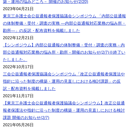
築・運用の悩みどころ－ 開催のお知らせ(2/20)
2023年04月21日
東京三弁護士会公益通報者保護協議会シンポジウム 「内部公益通報
の体制整備・受付・調査の実務 ―内部公益通報対応業務の悩み所・
勘所―」の反訳・配布資料を掲載しました
2022年12月21日
【シンポジウム】内部公益通報の体制整備・受付・調査の実務－内
部公益通報対応業務の悩み所・勘所－開催のお知らせ(2/7)※終了い
たしました。
2022年10月17日
三会公益通報者保護協議会シンポジウム「改正公益通報者保護法や
指針に沿った制度の構築・運用の見直しにおける検討課題」の反
訳・配布資料を掲載しました
2021年11月17日
【東京三弁護士会公益通報者保護協議会シンポジウム】改正公益通
報者保護法や指針に沿った制度の構築・運用の見直しにおける検討
課題 開催のお知らせ(2/7)
2021年05月26日