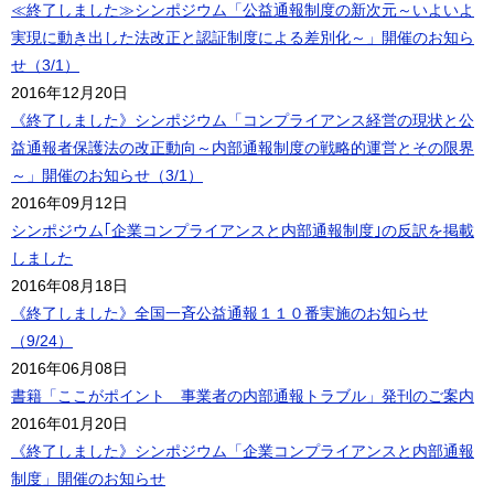
≪終了しました≫シンポジウム「公益通報制度の新次元～いよいよ
実現に動き出した法改正と認証制度による差別化～」開催のお知ら
せ（3/1）
2016年12月20日
《終了しました》シンポジウム「コンプライアンス経営の現状と公
益通報者保護法の改正動向～内部通報制度の戦略的運営とその限界
～」開催のお知らせ（3/1）
2016年09月12日
シンポジウム｢企業コンプライアンスと内部通報制度｣の反訳を掲載
しました
2016年08月18日
《終了しました》全国一斉公益通報１１０番実施のお知らせ
（9/24）
2016年06月08日
書籍「ここがポイント 事業者の内部通報トラブル」発刊のご案内
2016年01月20日
《終了しました》シンポジウム「企業コンプライアンスと内部通報
制度」開催のお知らせ