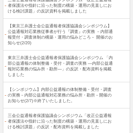
者保護法や指針に沿った制度の構築・運用の見直しにお
ける検討課題」の反訳資料を掲載しました
【東京三弁護士会公益通報者保護協議会シンポジウム】
公益通報対応業務従事者が行う『調査』の実務 －内部通
報受付・調査体制の構築・運用の悩みどころ－ 開催のお
知らせ(2/20)
東京三弁護士会公益通報者保護協議会シンポジウム 「内
部公益通報の体制整備・受付・調査の実務 ―内部公益通
報対応業務の悩み所・勘所―」の反訳・配布資料を掲載
しました
【シンポジウム】内部公益通報の体制整備・受付・調査
の実務－内部公益通報対応業務の悩み所・勘所－開催の
お知らせ(2/7)※終了いたしました。
三会公益通報者保護協議会シンポジウム「改正公益通報
者保護法や指針に沿った制度の構築・運用の見直しにお
ける検討課題」の反訳・配布資料を掲載しました