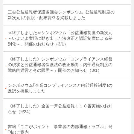
三会公益通報者保護協議会シンポジウム｢公益通報制度の
新次元｣の反訳・配布資料を掲載しました
≪終了しました≫シンポジウム「公益通報制度の新次元
～いよいよ実現に動き出した法改正と認証制度による差
別化～」開催のお知らせ（3/1）
《終了しました》シンポジウム「コンプライアンス経営
の現状と公益通報者保護法の改正動向～内部通報制度の
戦略的運営とその限界～」開催のお知らせ（3/1）
シンポジウム｢企業コンプライアンスと内部通報制度｣の
反訳を掲載しました
《終了しました》全国一斉公益通報１１０番実施のお知
らせ（9/24）
書籍「ここがポイント 事業者の内部通報トラブル」発
刊のご案内