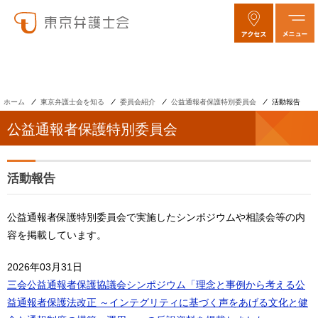
ホーム
東京弁護士会を知る
委員会紹介
公益通報者保護特別委員会
活動報告
公益通報者保護特別委員会
活動報告
公益通報者保護特別委員会で実施したシンポジウムや相談会等の内
容を掲載しています。
2026年03月31日
三会公益通報者保護協議会シンポジウム「理念と事例から考える公
益通報者保護法改正 ～インテグリティに基づく声をあげる文化と健