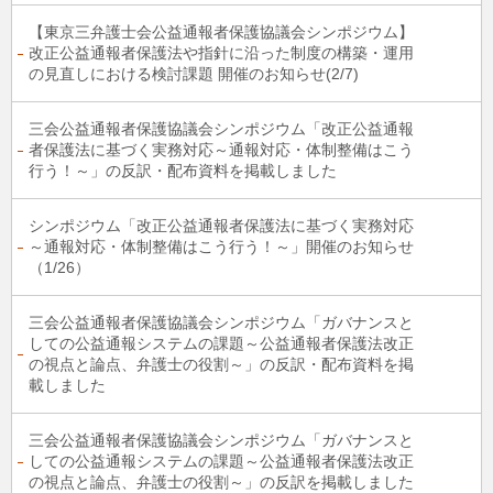
【東京三弁護士会公益通報者保護協議会シンポジウム】
改正公益通報者保護法や指針に沿った制度の構築・運用
の見直しにおける検討課題 開催のお知らせ(2/7)
三会公益通報者保護協議会シンポジウム「改正公益通報
者保護法に基づく実務対応～通報対応・体制整備はこう
行う！～」の反訳・配布資料を掲載しました
シンポジウム「改正公益通報者保護法に基づく実務対応
～通報対応・体制整備はこう行う！～」開催のお知らせ
（1/26）
三会公益通報者保護協議会シンポジウム「ガバナンスと
しての公益通報システムの課題～公益通報者保護法改正
の視点と論点、弁護士の役割～」の反訳・配布資料を掲
載しました
三会公益通報者保護協議会シンポジウム「ガバナンスと
しての公益通報システムの課題～公益通報者保護法改正
の視点と論点、弁護士の役割～」の反訳を掲載しました