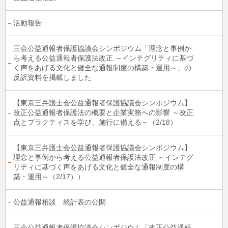
活動報告
三会公益通報者保護協議会シンポジウム「理念と事例か
ら考える公益通報者保護法改正 ～インテグリティに基づ
く声をあげる文化と健全な通報制度の構築・運用～」の
反訳資料を掲載しました
【東京三弁護士会公益通報者保護協議会シンポジウム】
改正公益通報者保護法の概要と企業実務への影響 ～改正
点とプラクティスを学び、施行に備える～（2/18）
【東京三弁護士会公益通報者保護協議会シンポジウム】
理念と事例から考える公益通報者保護法改正 ～インテグ
リティに基づく声をあげる文化と健全な通報制度の構
築・運用～（2/17））
公益通報相談 統計表の公開
三会公益通報者保護協議会シンポジウム「改正公益通報