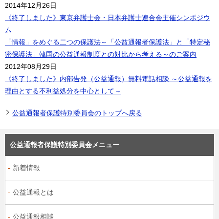
2014年12月26日
《終了しました》東京弁護士会・日本弁護士連合会主催シンポジウ
ム
「情報」をめぐる二つの保護法～「公益通報者保護法」と「特定秘
密保護法」韓国の公益通報制度との対比から考える～のご案内
2012年08月29日
《終了しました》内部告発（公益通報）無料電話相談 ～公益通報を
理由とする不利益処分を中心として～
公益通報者保護特別委員会のトップへ戻る
公益通報者保護特別委員会メニュー
新着情報
公益通報とは
公益通報相談