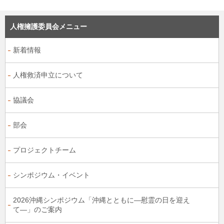
人権擁護委員会メニュー
新着情報
人権救済申立について
協議会
部会
プロジェクトチーム
シンポジウム・イベント
2026沖縄シンポジウム「沖縄とともに―慰霊の日を迎え
て―」のご案内