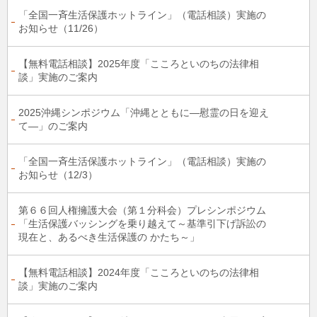
「全国一斉生活保護ホットライン」（電話相談）実施の
お知らせ（11/26）
【無料電話相談】2025年度「こころといのちの法律相
談」実施のご案内
2025沖縄シンポジウム「沖縄とともに―慰霊の日を迎え
て―」のご案内
「全国一斉生活保護ホットライン」（電話相談）実施の
お知らせ（12/3）
第６６回人権擁護大会（第１分科会）プレシンポジウム
「生活保護バッシングを乗り越えて～基準引下げ訴訟の
現在と、あるべき生活保護の かたち～」
【無料電話相談】2024年度「こころといのちの法律相
談」実施のご案内