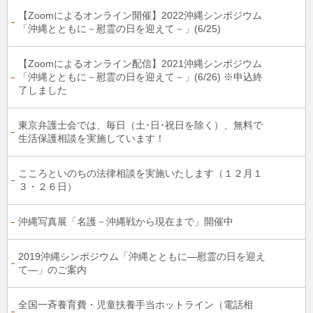
【Zoomによるオンライン開催】2022沖縄シンポジウム
「沖縄とともに－慰霊の日を迎えて－」(6/25)
【Zoomによるオンライン配信】2021沖縄シンポジウム
「沖縄とともに－慰霊の日を迎えて－」(6/26) ※申込終
了しました
東京弁護士会では、毎日（土･日･祝日を除く）、無料で
生活保護相談を実施しています！
こころといのちの法律相談を実施いたします（１２月１
３・２６日）
沖縄写真展「名護－沖縄戦から現在まで」開催中
2019沖縄シンポジウム「沖縄とともに―慰霊の日を迎え
て―」のご案内
全国一斉養育費・児童扶養手当ホットライン（電話相