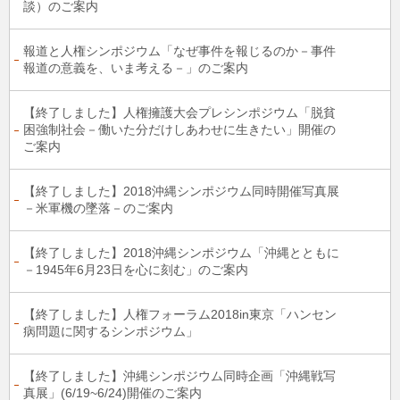
談）のご案内
報道と人権シンポジウム「なぜ事件を報じるのか－事件
報道の意義を、いま考える－」のご案内
【終了しました】人権擁護大会プレシンポジウム「脱貧
困強制社会－働いた分だけしあわせに生きたい」開催の
ご案内
【終了しました】2018沖縄シンポジウム同時開催写真展
－米軍機の墜落－のご案内
【終了しました】2018沖縄シンポジウム「沖縄とともに
－1945年6月23日を心に刻む」のご案内
【終了しました】人権フォーラム2018in東京「ハンセン
病問題に関するシンポジウム」
【終了しました】沖縄シンポジウム同時企画「沖縄戦写
真展」(6/19~6/24)開催のご案内