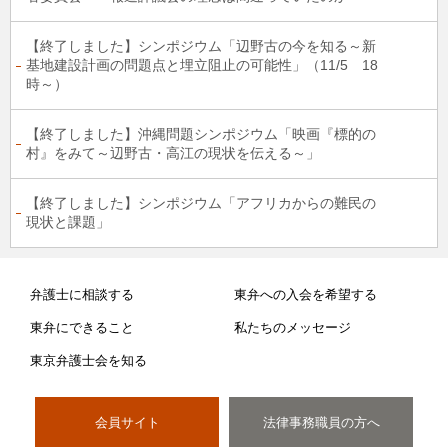
【終了しました】シンポジウム「辺野古の今を知る～新
基地建設計画の問題点と埋立阻止の可能性」（11/5 18
時～）
【終了しました】沖縄問題シンポジウム「映画『標的の
村』をみて～辺野古・高江の現状を伝える～」
【終了しました】シンポジウム「アフリカからの難民の
現状と課題」
弁護士に相談する
東弁への入会を希望する
東弁にできること
私たちのメッセージ
東京弁護士会を知る
会員サイト
法律事務職員の方へ