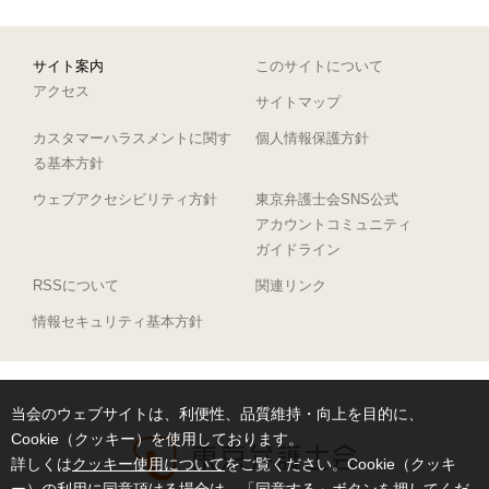
サイト案内
このサイトについて
アクセス
サイトマップ
カスタマーハラスメントに関す
個人情報保護方針
る基本方針
ウェブアクセシビリティ方針
東京弁護士会SNS公式
アカウントコミュニティ
ガイドライン
RSSについて
関連リンク
情報セキュリティ基本方針
当会のウェブサイトは、利便性、品質維持・向上を目的に、
Cookie（クッキー）を使用しております。
詳しくは
クッキー使用について
をご覧ください。Cookie（クッキ