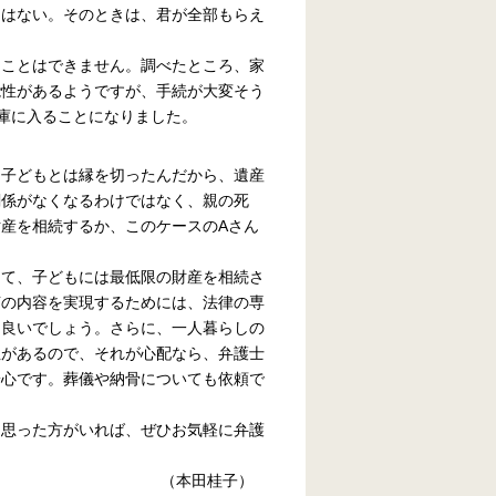
りはない。そのときは、君が全部もらえ
うことはできません。調べたところ、家
能性があるようですが、手続が大変そう
庫に入ることになりました。
う子どもとは縁を切ったんだから、遺産
関係がなくなるわけではなく、親の死
産を相続するか、このケースのAさん
して、子どもには最低限の財産を相続さ
言の内容を実現するためには、法律の専
と良いでしょう。さらに、一人暮らしの
性があるので、それが心配なら、弁護士
安心です。葬儀や納骨についても依頼で
に思った方がいれば、ぜひお気軽に弁護
桂子）