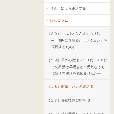
弁護士による終活支援
終活コラム
（２０）「おひとりさま」の終活
─「周囲に迷惑をかけたくない」を
実現するために─
（１９）早めの終活～３０代・４０代
での終活は早過ぎる？元気なうち
に親子で終活を始めませんか～
（１８）離婚した人の終活①
（１７）任意後見契約等 ３