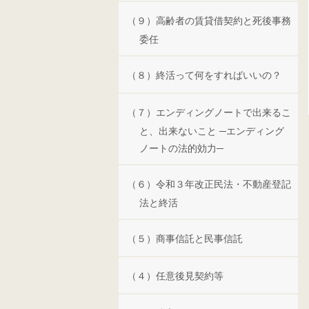
（９）高齢者の賃貸借契約と死後事務
委任
（８）終活って何をすればいいの？
（７）エンディングノートで出来るこ
と、出来ないこと ─エンディング
ノートの法的効力─
（６）令和３年改正民法・不動産登記
法と終活
（５）商事信託と民事信託
（４）任意後見契約等