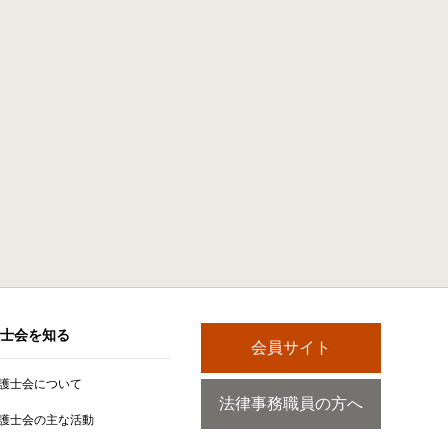
士会を知る
会員サイト
護士会について
法律事務職員の方へ
護士会の主な活動