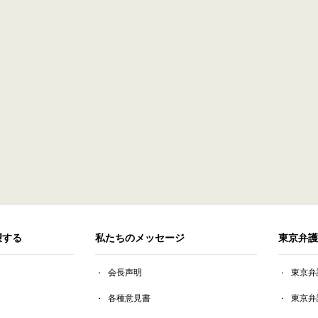
望する
私たちのメッセージ
東京弁護
会長声明
東京弁
各種意見書
東京弁