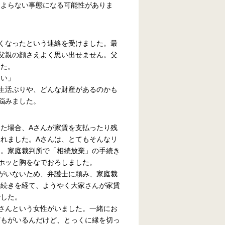
もよらない事態になる可能性がありま
くなったという連絡を受けました。最
父親の顔さえよく思い出せません。父
した。
たい」
生活ぶりや、どんな財産があるのかも
悩みました。
た場合、Aさんが家賃を支払ったり残
れました。Aさんは、とてもそんなリ
た。家庭裁判所で「相続放棄」の手続き
ホッと胸をなでおろしました。
がいないため、弁護士に頼み、家庭裁
手続きを経て、ようやく大家さんが家賃
でした。
さんという女性がいました。一緒にお
どもがいるんだけど、とっくに縁を切っ