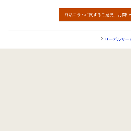
終活コラムに関するご意見、お問い
リーガルサー