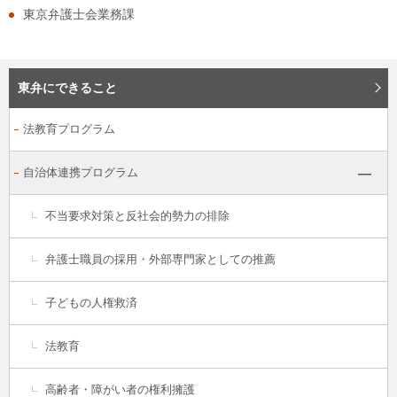
東京弁護士会業務課
東弁にできること
法教育プログラム
自治体連携プログラム
不当要求対策と反社会的勢力の排除
弁護士職員の採用・外部専門家としての推薦
子どもの人権救済
法教育
高齢者・障がい者の権利擁護