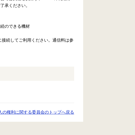
ご了承ください。
接続のできる機材
iに接続してご利用ください。通信料は参
人の権利に関する委員会のトップへ戻る