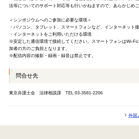
法等についてのサポート対応等も行いかねますので、あらかじめ
＜シンポジウムへのご参加に必要な環境＞
・パソコン、タブレット、スマートフォンなど、インターネット
・インターネットをご利用いただける環境
※安定した通信環境で接続してください。スマートフォンはWi-F
加者の方のご負担となります。
※配信内容の撮影・録画・録音は禁止です。
問合せ先
東京弁護士会 法律相談課 TEL:03-3581-2206
外国