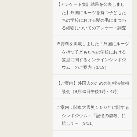
【アンケート集計結果を公表しまし
た】外国にルーツを持つ子どもた
ちの学校における髪の毛にまつわ
る経験についてのアンケート調査
※資料を掲載しました「外国にルーツ
を持つ子どもたちの学校における
髪型に関するオンラインシンポジ
ウム」のご案内（1/19）
【ご案内】外国人のための無料法律相
談会（9月30日午後1時～4時）
ご案内：関東大震災１００年に関する
シンポジウム～「記憶の虐殺」に
抗して～（9/11）