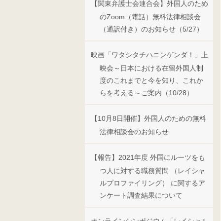
【関東弁護士会連合会】外国人のため
のZoom（電話）無料法律相談会
（通訳付き）のお知らせ（5/27）
映画「ワタシタチハニンゲンダ！」上
映会～日本における在留外国人制
度のこれまでと今を知り、これか
らを考える～ご案内（10/28）
【10月8日開催】外国人のための無料
法律相談会のお知らせ
【報告】2021年度 外国にルーツをも
つ人に対する職務質問 （レイシャ
ルプロファイリング） に関するア
ンケート調査結果について