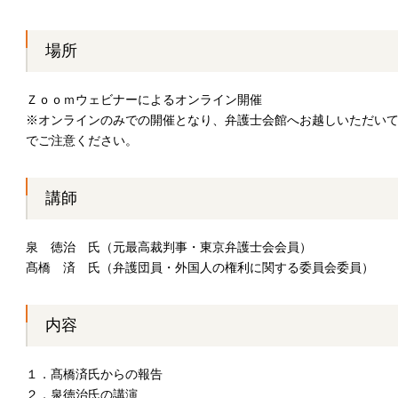
場所
Ｚｏｏｍウェビナーによるオンライン開催
※オンラインのみでの開催となり、弁護士会館へお越しいただい
でご注意ください。
講師
泉 徳治 氏（元最高裁判事・東京弁護士会会員）
髙橋 済 氏（弁護団員・外国人の権利に関する委員会委員）
内容
１．髙橋済氏からの報告
２．泉徳治氏の講演