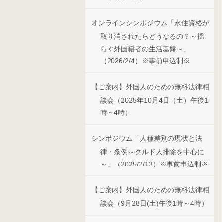
オンラインシンポジウム「永住資格が
取り消されたらどうなるの？～揺
らぐ外国籍者の生活基盤～」
（2026/2/4）※事前申込制※
【ご案内】外国人のための無料法律相
談会（2025年10月4日（土）午後1
時～4時）
シンポジウム「人種差別の現状と法
律・条例～クルド人排除を中心に
～」（2025/2/13）※事前申込制※
【ご案内】外国人のための無料法律相
談会（9月28日(土)午後1時～4時）