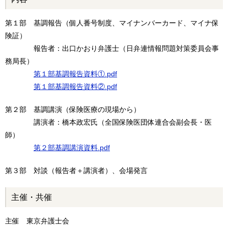
第１部 基調報告（個人番号制度、マイナンバーカード、マイナ保
険証）
報告者：出口かおり弁護士（日弁連情報問題対策委員会事
務局長）
第１部基調報告資料①.pdf
第１部基調報告資料②.pdf
第２部 基調講演（保険医療の現場から）
講演者：橋本政宏氏（全国保険医団体連合会副会長・医
師）
第２部基調講演資料.pdf
第３部 対談（報告者＋講演者）、会場発言
主催・共催
主催 東京弁護士会