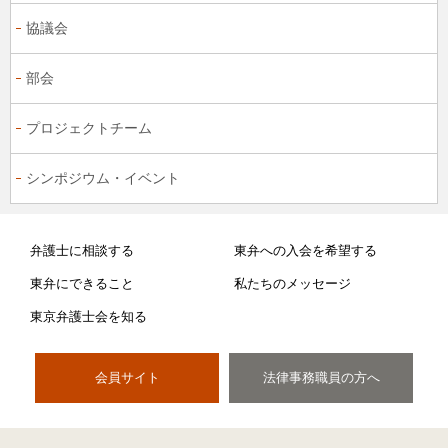
協議会
部会
プロジェクトチーム
シンポジウム・イベント
弁護士に相談する
東弁への入会を希望する
東弁にできること
私たちのメッセージ
東京弁護士会を知る
会員サイト
法律事務職員の方へ