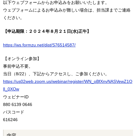
以下ウェブフォームからお申込みをお願いいたします。
ウェブフォームによるお申込みが難しい場合は、担当課までご連絡
ください。
【申込期限：２０２４年８月２１
日(水)正午】
https://ws.formzu.net/dist/S76514587/
【オンライン参加】
事前申込不要。
当日（8/22）、下記からアクセスし、ご参加ください。
https://us02web.zoom.us/webinar/register/WN_oBfXnvNASVewZ1O
lI_0XOw
ウェビナーID
880 6139 0646
パスコード
616246
内容