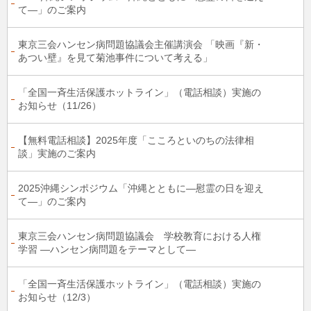
て―」のご案内
東京三会ハンセン病問題協議会主催講演会 「映画『新・
あつい壁』を見て菊池事件について考える」
「全国一斉生活保護ホットライン」（電話相談）実施の
お知らせ（11/26）
【無料電話相談】2025年度「こころといのちの法律相
談」実施のご案内
2025沖縄シンポジウム「沖縄とともに―慰霊の日を迎え
て―」のご案内
東京三会ハンセン病問題協議会 学校教育における人権
学習 ―ハンセン病問題をテーマとして―
「全国一斉生活保護ホットライン」（電話相談）実施の
お知らせ（12/3）