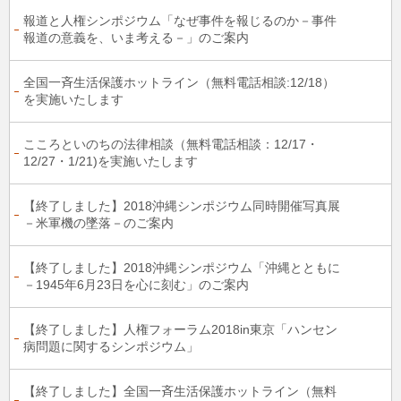
報道と人権シンポジウム「なぜ事件を報じるのか－事件
報道の意義を、いま考える－」のご案内
全国一斉生活保護ホットライン（無料電話相談:12/18）
を実施いたします
こころといのちの法律相談（無料電話相談：12/17・
12/27・1/21)を実施いたします
【終了しました】2018沖縄シンポジウム同時開催写真展
－米軍機の墜落－のご案内
【終了しました】2018沖縄シンポジウム「沖縄とともに
－1945年6月23日を心に刻む」のご案内
【終了しました】人権フォーラム2018in東京「ハンセン
病問題に関するシンポジウム」
【終了しました】全国一斉生活保護ホットライン（無料