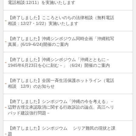
電話相談:12/11）を実施いたします
【終了しました】こころといのちの法律相談（無料電話
相談：12/27・1/22）実施いたします
【終了しました】沖縄シンポジウム同時企画「沖縄戦写
真展」(6/19~6/24)開催のご案内
【終了しました】沖縄シンポジウム「沖縄とともに－
1945年6月23日を心に刻む－」（6/24）開催のご案内
【終了しました】全国一斉生活保護ホットライン（電話
相談 12/9）のお知らせ
【終了しました】シンポジウム「沖縄の今を考える」－
辺野古埋立承認取消に関する行政訴訟の論点、高江ヘリ
パッド建設強行問題－
【終了しました】シンポジウム シリア難民の現状と課
題