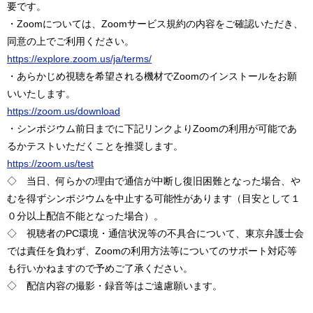
要です。
・Zoomについては、Zoomサービス規約の内容をご確認いただき、
同意の上でご利用ください。
https://explore.zoom.us/ja/terms/
・あらかじめ視聴を希望される機材でZoomのインストールをお願
いいたします。
https://zoom.us/download
・シンポジウム前日までに下記リンクよりZoomの利用が可能であ
るかテストいただくことを推奨します。
https://zoom.us/test
◇ 当日、何らかの理由で通信が中断し復旧困難となった場合、や
むを得ずシンポジウムを中止する可能性があります（目安として１
０分以上配信不能となった場合）。
◇ 視聴者のPC環境・通信状況等の不具合について、東京弁護士会
では責任を負わず、Zoomの利用方法等についてのサポート対応等
も行いかねますので予めご了承ください。
◇ 配信内容の撮影・録音等はご遠慮願います。