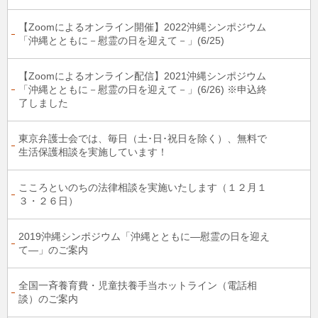
【Zoomによるオンライン開催】2022沖縄シンポジウム
「沖縄とともに－慰霊の日を迎えて－」(6/25)
【Zoomによるオンライン配信】2021沖縄シンポジウム
「沖縄とともに－慰霊の日を迎えて－」(6/26) ※申込終
了しました
東京弁護士会では、毎日（土･日･祝日を除く）、無料で
生活保護相談を実施しています！
こころといのちの法律相談を実施いたします（１２月１
３・２６日）
2019沖縄シンポジウム「沖縄とともに―慰霊の日を迎え
て―」のご案内
全国一斉養育費・児童扶養手当ホットライン（電話相
談）のご案内