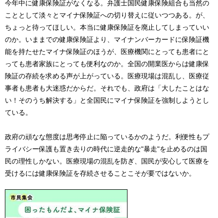
今年中に健康保険証がなくなる。弁護士国民健康保険組合も当然の
こととして淡々とマイナ保険証への切り替えに従いつつある。が、
ちょっと待ってほしい。本当に健康保険証を廃止してしまっていい
のか。いままでの健康保険証より、マイナンバーカードに保険証機
能を持たせたマイナ保険証のほうが、医療機関にとっても患者にと
っても患者家族にとっても便利なのか。全国の開業医からは健康保
険証の存続を求める声が上がっている。医療現場は混乱し、医療従
事者も患者も大迷惑だからだ。それでも、政府は「大したことはな
い！そのうち解決する」と全国民にマイナ保険証を強制しようとし
ている。
政府の頑なな態度は思考停止に陥っているかのようだ。利便性もプ
ライバシー保護も置き去りの時代に逆走的な"暴走"を止めるのは国
民の理性しかない。医療現場の混乱を防ぎ、国民が安心して医療を
受けるには健康保険証を存続させることこそが要ではないか。