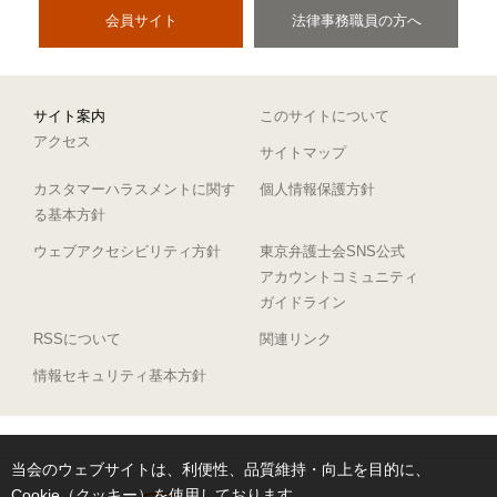
会員サイト
法律事務職員の方へ
サイト案内
このサイトについて
アクセス
サイトマップ
カスタマーハラスメントに関す
個人情報保護方針
る基本方針
ウェブアクセシビリティ方針
東京弁護士会SNS公式
アカウントコミュニティ
ガイドライン
RSSについて
関連リンク
情報セキュリティ基本方針
当会のウェブサイトは、利便性、品質維持・向上を目的に、
Cookie（クッキー）を使用しております。