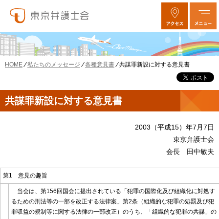
私たちのメッセージ
各種意見書
共謀罪新設に対する意見書
HOME
共謀罪新設に対する意見書
2003（平成15）年7月7日
東京弁護士会
会長 田中敏夫
第1 意見の趣旨
当会は、第156回国会に提出されている「犯罪の国際化及び組織化に対処す
るための刑法等の一部を改正する法律案」第2条（組織的な犯罪の処罰及び犯
罪収益の規制等に関する法律の一部改正）のうち、「組織的な犯罪の共謀」の