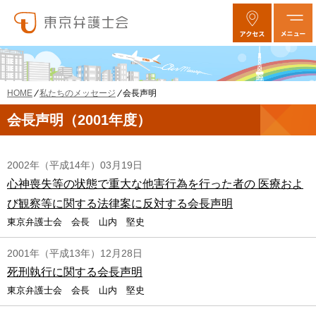
私たちのメッセージ
会長声明
HOME
会長声明（2001年度）
2002年（平成14年）03月19日
心神喪失等の状態で重大な他害行為を行った者の 医療およ
び観察等に関する法律案に反対する会長声明
東京弁護士会 会長 山内 堅史
2001年（平成13年）12月28日
死刑執行に関する会長声明
東京弁護士会 会長 山内 堅史