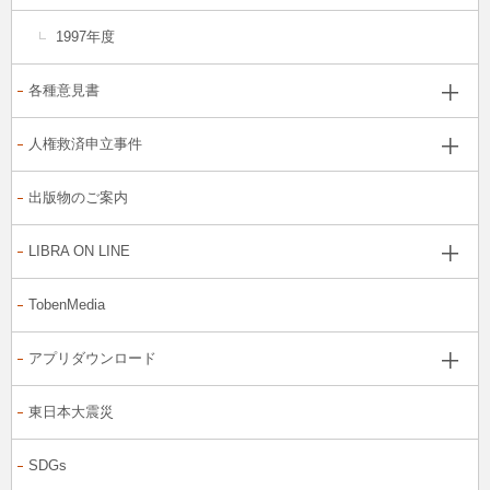
1997年度
各種意見書
人権救済申立事件
出版物のご案内
LIBRA ON LINE
TobenMedia
アプリダウンロード
東日本大震災
SDGs