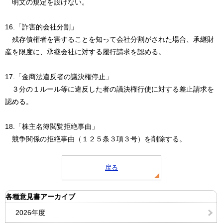
明文の規定を設けない。
16.「詐害的会社分割」
残存債権者を害することを知って会社分割がされた場合、承継財
産を限度に、承継会社に対する履行請求を認める。
17.「金商法違反者の議決権停止」
３分の１ルール等に違反した者の議決権行使に対する差止請求を
認める。
18.「株主名簿閲覧拒絶事由」
競争関係の拒絶事由（１２５条３項３号）を削除する。
戻る
各種意見書アーカイブ
2026年度