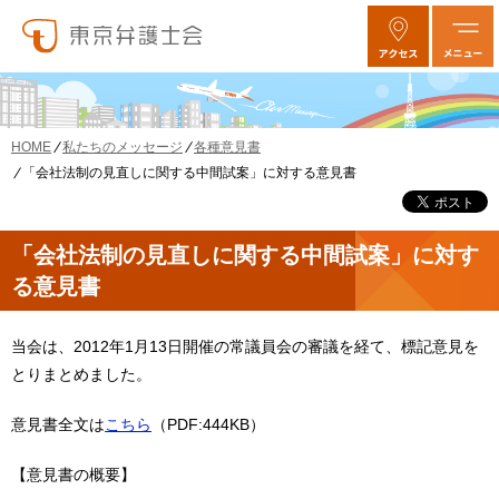
私たちのメッセージ
各種意見書
HOME
「会社法制の見直しに関する中間試案」に対する意見書
「会社法制の見直しに関する中間試案」に対す
る意見書
当会は、2012年1月13日開催の常議員会の審議を経て、標記意見を
とりまとめました。
意見書全文は
こちら
（PDF:444KB）
【意見書の概要】