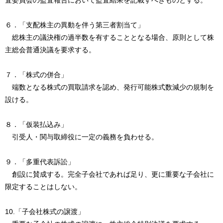
査委員会の監査報告において監査結果を記載すべきものとする。
６．「支配株主の異動を伴う第三者割当て」
総株主の議決権の過半数を有することとなる場合、原則として株
主総会普通決議を要求する。
７．「株式の併合」
端数となる株式の買取請求を認め、発行可能株式数減少の規制を
設ける。
８．「仮装払込み」
引受人・関与取締役に一定の義務を負わせる。
９．「多重代表訴訟」
創設に賛成する。完全子会社であれば足り、更に重要な子会社に
限定することはしない。
10.「子会社株式の譲渡」