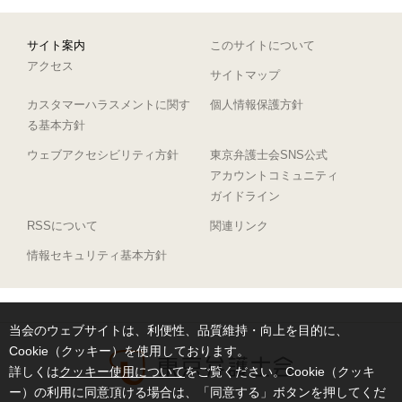
サイト案内
このサイトについて
アクセス
サイトマップ
カスタマーハラスメントに関す
個人情報保護方針
る基本方針
ウェブアクセシビリティ方針
東京弁護士会SNS公式
アカウントコミュニティ
ガイドライン
RSSについて
関連リンク
情報セキュリティ基本方針
当会のウェブサイトは、利便性、品質維持・向上を目的に、
Cookie（クッキー）を使用しております。
詳しくは
クッキー使用について
をご覧ください。Cookie（クッキ
ー）の利用に同意頂ける場合は、「同意する」ボタンを押してくだ