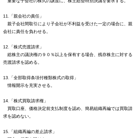
重要な子会社の株式の譲渡に、株主総会特別決議を要求する。
11.「親会社の責任」
親子会社間取引により子会社が不利益を受けた一定の場合に、親
会社に責任を負わせる。
12.「株式売渡請求」
総株主の議決権の９０％以上を保有する場合、残存株主に対する
売渡請求を認める。
13.「全部取得条項付種類株式の取得」
情報開示を充実させる。
14.「株式買取請求権」
買取口座、価格決定前支払制度を認め、簡易組織再編では買取請
求を認めない。
15.「組織再編の差止請求」