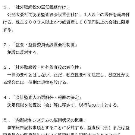
１．「社外取締役の選任義務付け」
公開大会社である監査役会設置会社に、１人以上の選任を義務付
ける。株主２０００人以上かつ総資産１００億円以上の会社に限定
する。
２．「監査・監督委員会設置会社制度」
創設に反対する。
３．「社外取締役・社外監査役の独立性」
一律の要件とはしない。ただ、独立性要件を法定し、独立性があ
る場合には、個別に規律を設ける。
４．「会計監査人の選解任・報酬の決定」
決定権限を監査役（会）等に移さず、現行法のままとする。
５．「内部統制システムの運用状況の概要」
事業報告記載事項とすることに反対する。監査役（会）または監