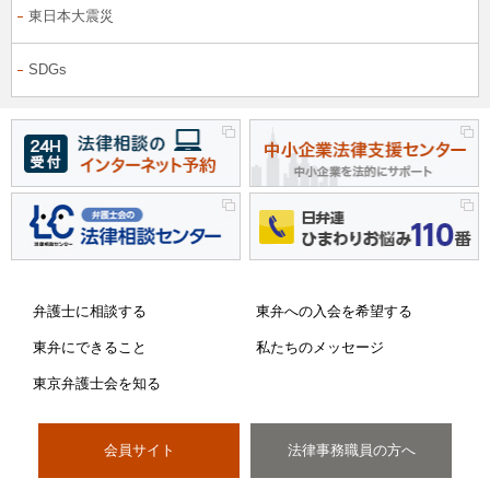
東日本大震災
SDGs
弁護士に相談する
東弁への入会を希望する
東弁にできること
私たちのメッセージ
東京弁護士会を知る
会員サイト
法律事務職員の方へ