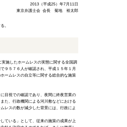
2013（平成25）年7月11日
東京弁護士会 会長 菊地 裕太郎
する。
月に実施したホームレスの実態に関する全国調
国で９５７６人が確認され、平成１５年１月
のホームレスの自立等に関する総合的な施策
中に目視での確認であり、夜間に終夜営業の
。また、行政機関による河川敷などにおける
ームレスの数が減少した背景には、行政によ
少している」として、従来の施策の成果が上