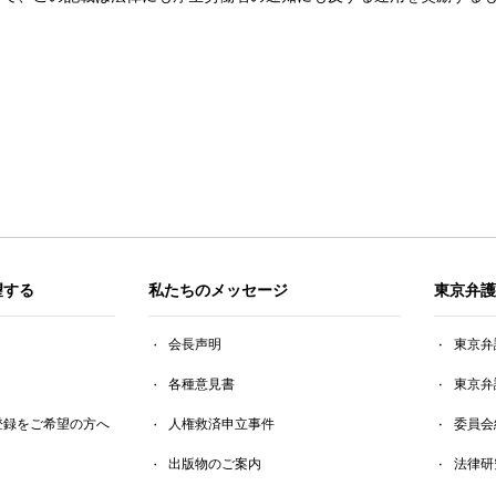
望する
私たちのメッセージ
東京弁護
会長声明
東京弁
各種意見書
東京弁
登録をご希望の方へ
人権救済申立事件
委員会
出版物のご案内
法律研