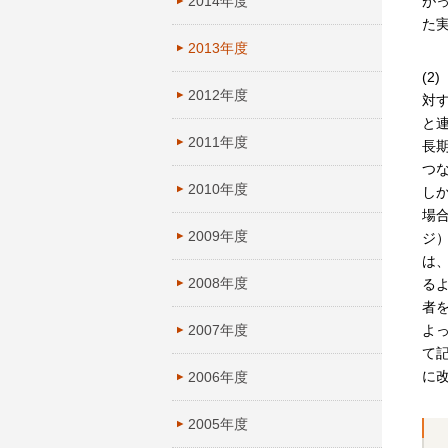
2014年度
が
た
2013年度
(
2012年度
対
と
2011年度
長
つ
2010年度
し
場
2009年度
ジ
は
2008年度
る
者
2007年度
よ
て
に
2006年度
2005年度