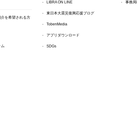
LIBRA ON LINE
事務局
東日本大震災復興応援ブログ
紹介を希望される方
TobenMedia
アプリダウンロード
ラム
SDGs