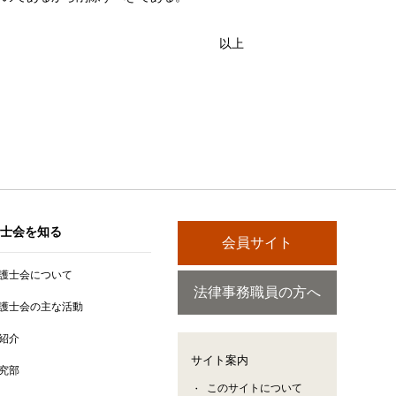
以上
士会を知る
会員サイト
護士会について
法律事務職員の方へ
護士会の主な活動
紹介
サイト案内
究部
このサイトについて