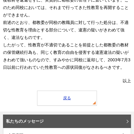
後教材を返還せずに、実質的に都教委の管理下に置いています。こ
のため同校においては、それまで行ってきた性教育を再開すること
ができません。
前述のとおり、都教委が同校の教職員に対して行った処分は、不適
切な性教育を理由とする部分について、違憲の疑いがきわめて強
く、違法なものです。
したがって、性教育が不適切であることを前提とした都教委の教材
の保管継続行為も、同じく教育の自由を侵害する違憲違法の疑いが
きわめて強いものなので、すみやかに同校に返却して、2003年7月3
日以前に行われていた性教育への原状回復がなされるべきです。
以上
戻る
私たちのメッセージ