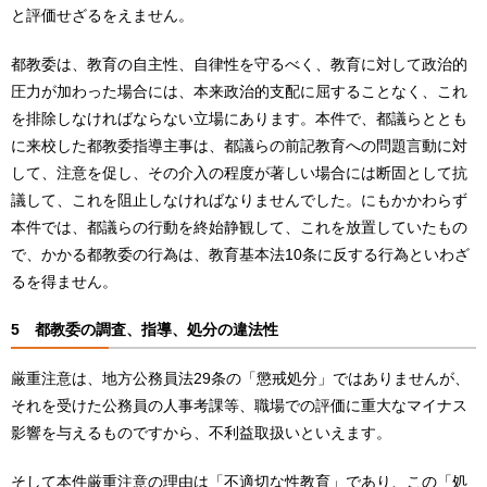
と評価せざるをえません。
都教委は、教育の自主性、自律性を守るべく、教育に対して政治的
圧力が加わった場合には、本来政治的支配に屈することなく、これ
を排除しなければならない立場にあります。本件で、都議らととも
に来校した都教委指導主事は、都議らの前記教育への問題言動に対
して、注意を促し、その介入の程度が著しい場合には断固として抗
議して、これを阻止しなければなりませんでした。にもかかわらず
本件では、都議らの行動を終始静観して、これを放置していたもの
で、かかる都教委の行為は、教育基本法10条に反する行為といわざ
るを得ません。
5 都教委の調査、指導、処分の違法性
厳重注意は、地方公務員法29条の「懲戒処分」ではありませんが、
それを受けた公務員の人事考課等、職場での評価に重大なマイナス
影響を与えるものですから、不利益取扱いといえます。
そして本件厳重注意の理由は「不適切な性教育」であり、この「処