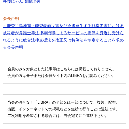
弁護にゃん 齋藤理央
会長声明
・能登半島地震・能登豪雨災害及び今後発生する非常災害における
被災者が弁護士等法律専門職によるサービスの提供を身近に受けら
れるように総合法律支援法を改正又は特例法を制定することを求め
る会長声明
会員のみを対象とした記事等はこちらには掲載しておりません。
会員の方は冊子または会員サイト内のLIBRAをお読みください。
当会の許可なく「LIBRA」の全部又は一部について、複製、配布、
出版、インターネットでの掲載などを無断で行うことは違法です。
二次利用を希望される場合には、当会宛てにご連絡下さい。