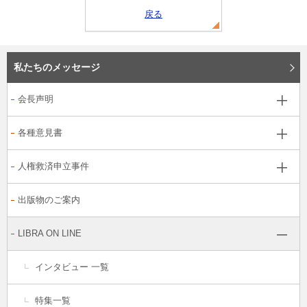
戻る
私たちのメッセージ
会長声明
各種意見書
人権救済申立事件
出版物のご案内
LIBRA ON LINE
インタビュー 一覧
特集一覧