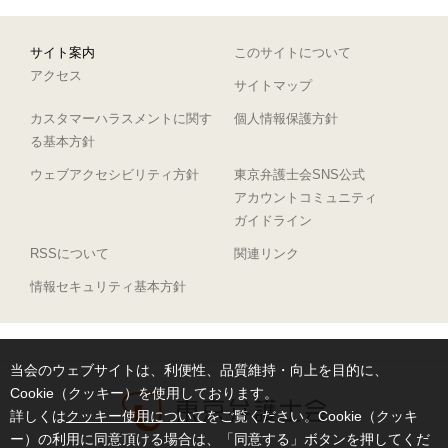
サイト案内
このサイトについて
アクセス
サイトマップ
カスタマーハラスメントに関す
個人情報保護方針
る基本方針
ウェブアクセシビリティ方針
東京弁護士会SNS公式
アカウントコミュニティ
ガイドライン
RSSについて
関連リンク
情報セキュリティ基本方針
当会のウェブサイトは、利便性、品質維持・向上を目的に、
Cookie（クッキー）を使用しております。
詳しくは
クッキー使用について
をご覧ください。Cookie（クッキ
ー）の利用に同意頂ける場合は、「同意する」ボタンを押してくだ