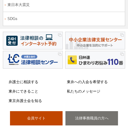
東日本大震災
SDGs
弁護士に相談する
東弁への入会を希望する
東弁にできること
私たちのメッセージ
東京弁護士会を知る
会員サイト
法律事務職員の方へ