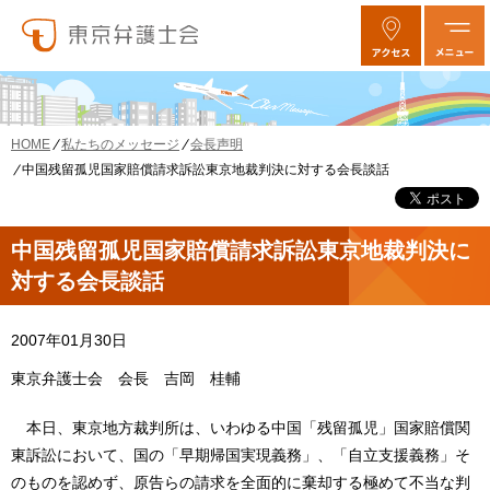
私たちのメッセージ
会長声明
HOME
中国残留孤児国家賠償請求訴訟東京地裁判決に対する会長談話
中国残留孤児国家賠償請求訴訟東京地裁判決に
対する会長談話
2007年01月30日
東京弁護士会 会長 吉岡 桂輔
本日、東京地方裁判所は、いわゆる中国「残留孤児」国家賠償関
東訴訟において、国の「早期帰国実現義務」、「自立支援義務」そ
のものを認めず、原告らの請求を全面的に棄却する極めて不当な判