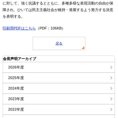
に対して、強く抗議するとともに、多種多様な表現活動の自由が保
障され、ひいては民主主義社会が維持・発展するよう努力する決意
を表明する。
印刷用PDFはこちら
（PDF：106KB）
戻る
会長声明アーカイブ
2026年度
2025年度
2024年度
2023年度
2022年度