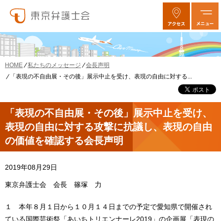
私たちのメッセージ
会長声明
HOME
「表現の不自由展・その後」展示中止を受け、表現の自由に対する...
「表現の不自由展・その後」展示中止を受け、
表現の自由に対する攻撃に抗議し、表現の自由
の価値を確認する会長声明
2019年08月29日
東京弁護士会 会長 篠塚 力
１ 本年８月１日から１０月１４日までの予定で愛知県で開催され
ている国際芸術祭「あいちトリエンナーレ2019」の企画展「表現の