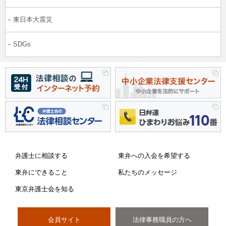
東日本大震災
SDGs
弁護士に相談する
東弁への入会を希望する
東弁にできること
私たちのメッセージ
東京弁護士会を知る
会員サイト
法律事務職員の方へ