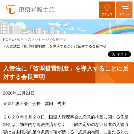
私たちのメッセージ
会長声明
HOME
入管法に「監理措置制度」を導入することに反対する会長声明
入管法に「監理措置制度」を導入することに反
対する会長声明
2020年12月21日
東京弁護士会 会長 冨田 秀実
２０２０年８月２８日、国連人権理事会の恣意的拘禁に関する作業
部会は、効果的な司法救済がなく、上限の定めのない日本の入管収
容は自由権規約第９条第１項が禁じる「恣意的拘禁」に当たるとの