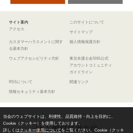
サイト案内
このサイトについて
アクセス
サイトマップ
カスタマーハラスメントに関す
個人情報保護方針
る基本方針
ウェブアクセシビリティ方針
東京弁護士会SNS公式
アカウントコミュニティ
ガイドライン
RSSについて
関連リンク
情報セキュリティ基本方針
当会のウェブサイトは、利便性、品質維持・向上を目的に、
Cookie（クッキー）を使用しております。
詳しくは
クッキー使用について
をご覧ください。Cookie（クッキ